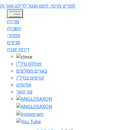
תפריט מרכזי, לחצו אנטר לדילוג אזור זה
Toggle navigation
מכירה
השכרה
מסחרי
סניפים
דירות יוקרה
מכללת נדל״ן
בוגרים ממליצים
קורסים בנדל"ן
אודותינו
צור קשר