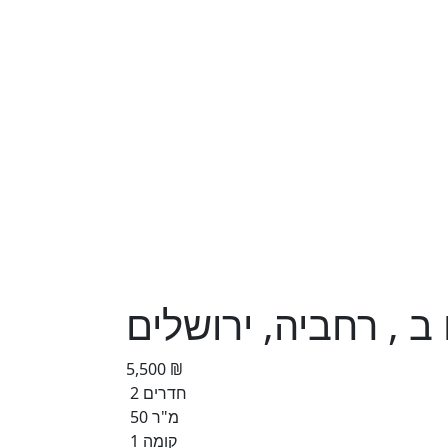
5,500 ₪
2 חדרים
50 מ"ר
קומה 1