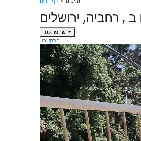
סניפים
>
דף הבית
שתפו נכס
התקשרו