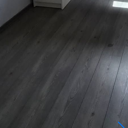
3-7597880
השאירו פרטים
חייג עכ