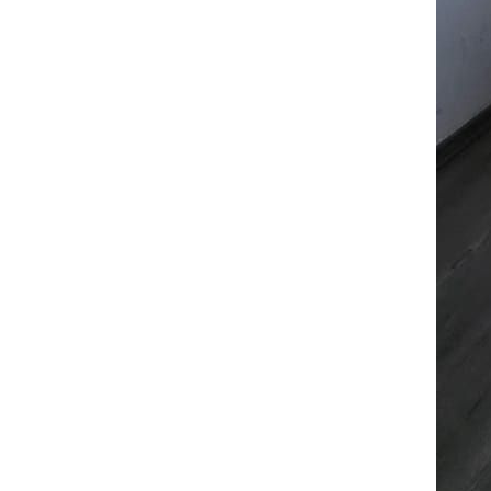
07
שיו