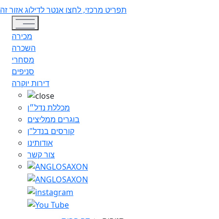
תפריט מרכזי, לחצו אנטר לדילוג אזור זה
Toggle navigation
מכירה
השכרה
מסחרי
סניפים
דירות יוקרה
מכללת נדל״ן
בוגרים ממליצים
קורסים בנדל"ן
אודותינו
צור קשר