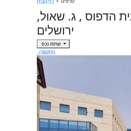
סניפים
>
דף הבית
 בבית הדפוס , ג. שאול,
ירושלים
שתפו נכס
התקשרו