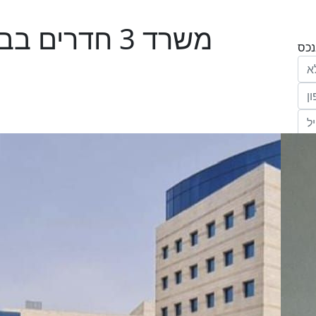
משרד 3 חדרים
הריני נותן בזאת את הסכמתי המפורשת לקבל
מחב' אנגלו סכסון סוכנות לנכסים (ישראל 1992)
"ל,
ווק
יים
דום
ידע
ח