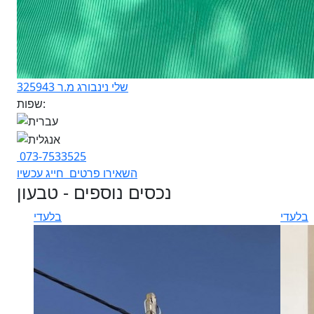
שלי נינבורג מ.ר 325943
שפות:
073-7533525
השאירו פרטים
חייג עכשיו
נכסים נוספים - טבעון
בלעדי
בלעדי