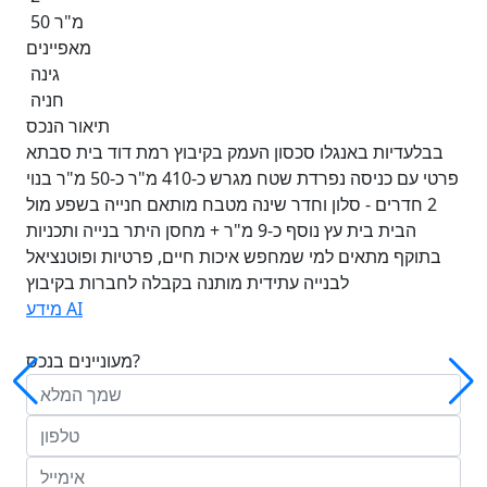
50 מ"ר
מאפיינים
גינה
חניה
תיאור הנכס
בבלעדיות באנגלו סכסון העמק בקיבוץ רמת דוד בית סבתא
פרטי עם כניסה נפרדת שטח מגרש כ-410 מ"ר כ-50 מ"ר בנוי
2 חדרים - סלון וחדר שינה מטבח מותאם חנייה בשפע מול
הבית בית עץ נוסף כ-9 מ"ר + מחסן היתר בנייה ותכניות
בתוקף מתאים למי שמחפש איכות חיים, פרטיות ופוטנציאל
לבנייה עתידית מותנה בקבלה לחברות בקיבוץ
מידע AI
מעוניינים בנכס?