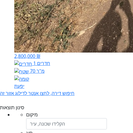
2,800,000 ₪
1 חדרים
70 מ"ר
יפעת
חיפוש דירה, לחצו אנטר לדילוג אזור זה
סינון תוצאות
מיקום