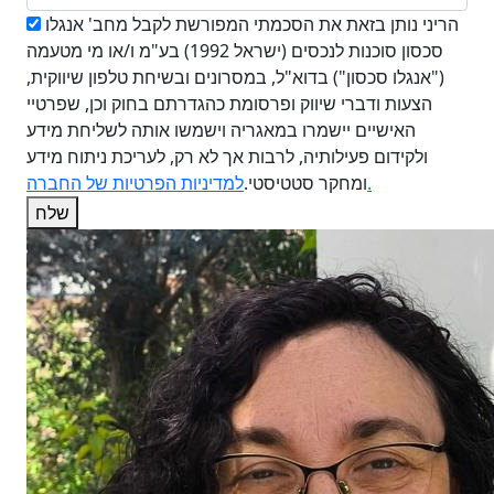
הריני נותן בזאת את הסכמתי המפורשת לקבל מחב' אנגלו
סכסון סוכנות לנכסים (ישראל 1992) בע"מ ו/או מי מטעמה
("אנגלו סכסון") בדוא"ל, במסרונים ובשיחת טלפון שיווקית,
הצעות ודברי שיווק ופרסומת כהגדרתם בחוק וכן, שפרטיי
האישיים יישמרו במאגריה וישמשו אותה לשליחת מידע
ולקידום פעילותיה, לרבות אך לא רק, לעריכת ניתוח מידע
למדיניות הפרטיות של החברה.
ומחקר סטטיסטי.
שלח