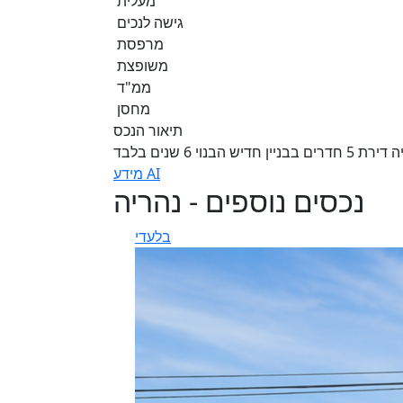
מעלית
גישה לנכים
מרפסת
משופצת
ממ"ד
מחסן
תיאור הנכס
מידע AI
נכסים נוספים - נהריה
בלעדי