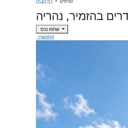
סניפים
>
דף הבית
שתפו נכס
התקשרו