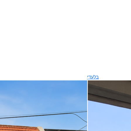
בלעדי