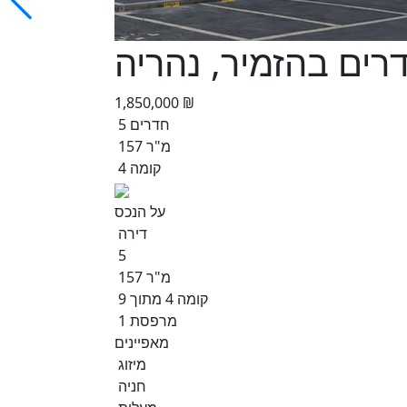
1,850,000 ₪
5 חדרים
157 מ"ר
קומה 4
על הנכס
דירה
5
157 מ"ר
קומה 4 מתוך 9
1 מרפסת
מאפיינים
מיזוג
חניה