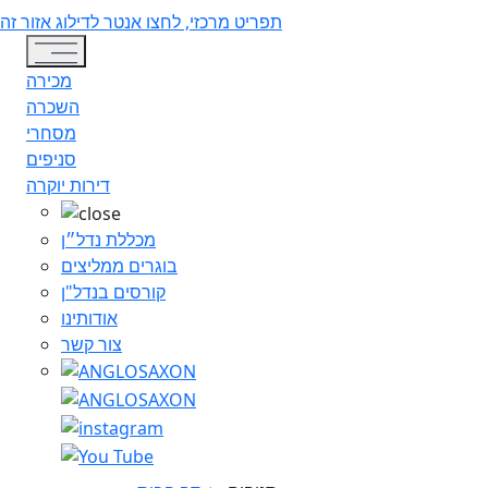
תפריט מרכזי, לחצו אנטר לדילוג אזור זה
Toggle navigation
מכירה
השכרה
מסחרי
סניפים
דירות יוקרה
מכללת נדל״ן
בוגרים ממליצים
קורסים בנדל"ן
אודותינו
צור קשר