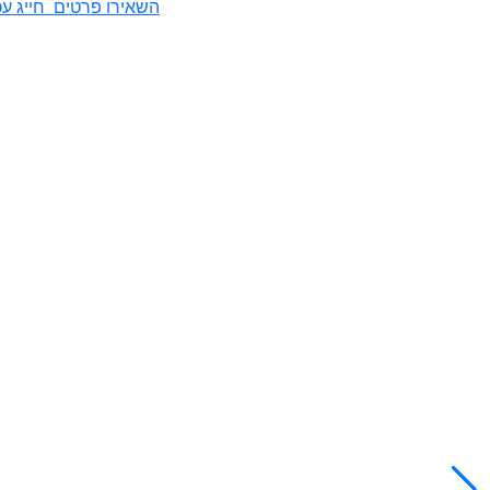
השאירו פרטים
חייג עכ