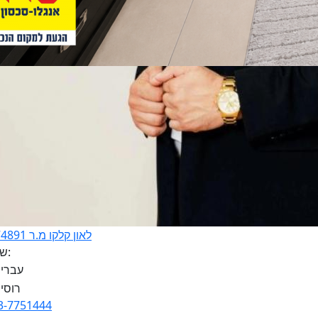
לאון קלקו מ.ר 3174891
שפות:
3-7751444