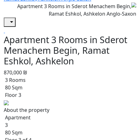
Apartment 3 Rooms in Sderot
Menachem Begin, Ramat
Eshkol, Ashkelon
870,000 ₪
3 Rooms
80 Sqm
Floor 3
About the property
Apartment
3
80 Sqm
Floor 3 of 4