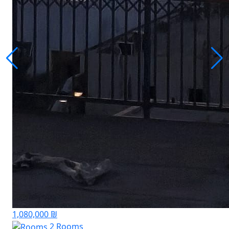
1,080,000 ₪
2 Rooms