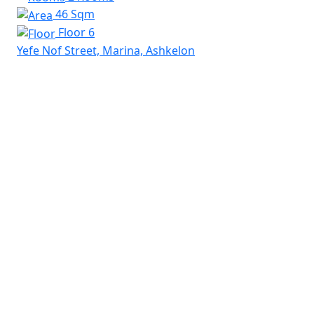
46 Sqm
Floor 6
Yefe Nof Street, Marina, Ashkelon