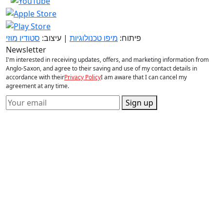
פיתוח:
מיפו טכנולוגיות
| עיצוב:
סטודיו מוזי
Newsletter
I'm interested in receiving updates, offers, and marketing information from
Anglo-Saxon, and agree to their saving and use of my contact details in
accordance with their
Privacy Policy
I am aware that I can cancel my
agreement at any time.
Sign up