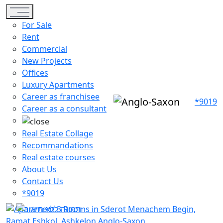
Toggle navigation
For Sale
Rent
Commercial
New Projects
Offices
Luxury Apartments
Career as franchisee
*9019
Career as a consultant
Real Estate Collage
Recommandations
Real estate courses
About Us
Contact Us
*9019