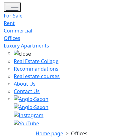
Toggle navigation
For Sale
Rent
Commercial
Offices
Luxury Apartments
Real Estate Collage
Recommandations
Real estate courses
About Us
Contact Us
Home page
>
Offices