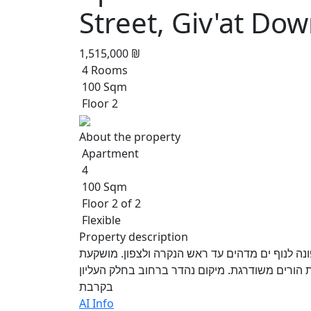
Street, Giv'at Dow
1,515,000 ₪
4 Rooms
100 Sqm
Floor 2
About the property
Apartment
4
100 Sqm
Floor 2 of 2
Flexible
Property description
של 4 דיירים קומה שניה פונה לנוף ים מדהים עד ראש הנקרה ולצפון. מושקעת
דת הורים משודרגת. מיקום נהדר ברחוב בחלק העליון
בקרבת
AI Info