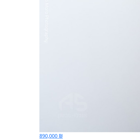
890,000 ₪