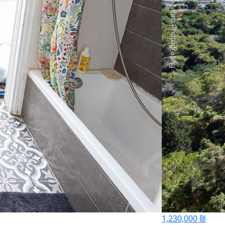
1,230,000 ₪