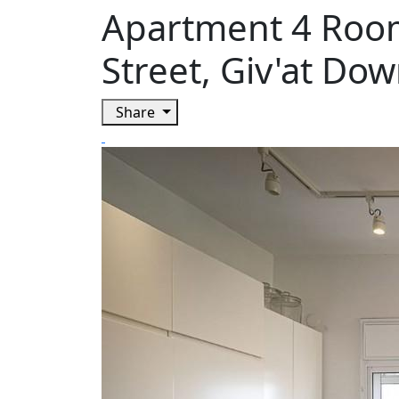
Apartment 4 Rooms
Street, Giv'at Dow
Share