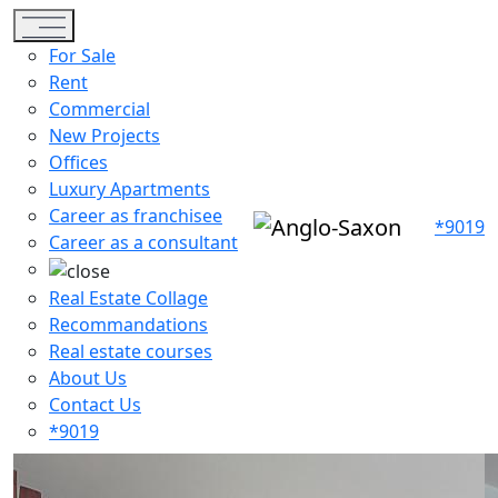
Toggle navigation
For Sale
Rent
Commercial
New Projects
Offices
Luxury Apartments
Career as franchisee
*9019
Career as a consultant
Real Estate Collage
Recommandations
Real estate courses
About Us
Contact Us
*9019