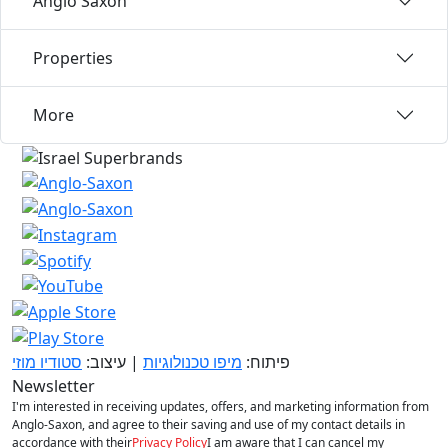
Anglo Saxon
Properties
More
פיתוח:
מיפו טכנולוגיות
| עיצוב:
סטודיו מוזי
Newsletter
I'm interested in receiving updates, offers, and marketing information from
Anglo-Saxon, and agree to their saving and use of my contact details in
accordance with their
Privacy Policy
I am aware that I can cancel my