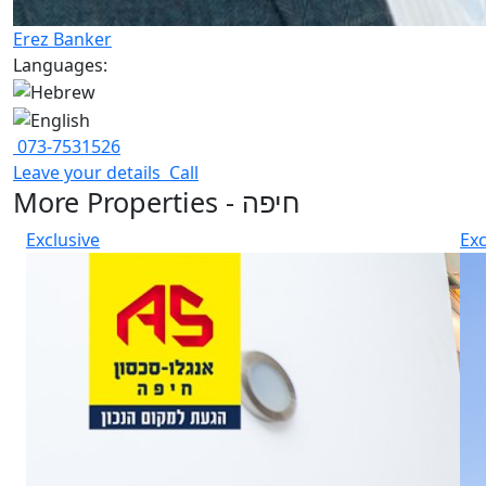
Erez Banker
Languages:
073-7531526
Leave your details
Call
More Properties - חיפה
Exclusive
Exc