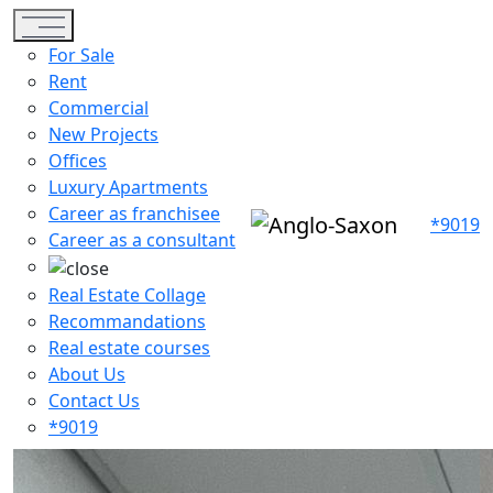
Toggle navigation
For Sale
Rent
Commercial
New Projects
Offices
Luxury Apartments
Career as franchisee
*9019
Career as a consultant
Real Estate Collage
Recommandations
Real estate courses
About Us
Contact Us
*9019