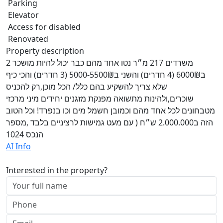
Parking
Elevator
Access for disabled
Renovated
Property description
2 משרדים 217 מ״ר נטו אחד מהם כבר יכול להיות מושכר
ב6000₪ (4 חדרים) והשני ב5000-5500₪ (3 חדרים) והכי כיף
שלא צריך להשקיע בהם כלל/ הכל מוכן,רק להכניס
שוכרים,ולהינות מתשואה מפנקת מזגנים יחידים מיני מרכזי
מטבחונים לכל אחד מהם וכמובן חשמל מים וכו בנפרד! וכל הטוב
הזה ב2.000.000 ש״ח ( עם מעט גמישות לרציניים בלבד ,מספר
הנכס 1024
AI Info
Interested in the property?