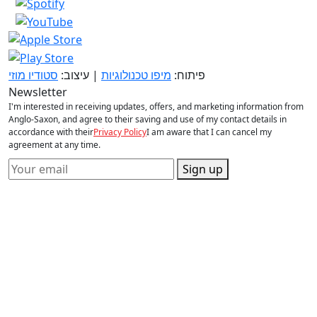
פיתוח:
מיפו טכנולוגיות
| עיצוב:
סטודיו מוזי
Newsletter
I'm interested in receiving updates, offers, and marketing information from
Anglo-Saxon, and agree to their saving and use of my contact details in
accordance with their
Privacy Policy
I am aware that I can cancel my
agreement at any time.
Sign up