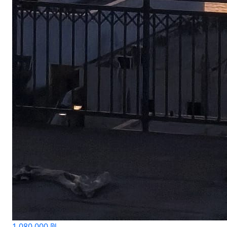
1,080,000 ₪