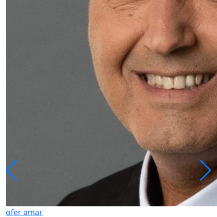
ofer amar