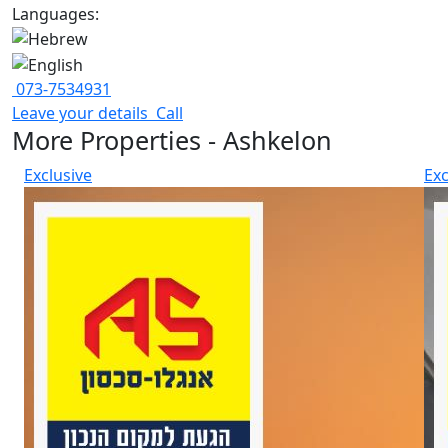
Languages:
073-7534931
Leave your details
Call
More Properties - Ashkelon
Exclusive
Exc