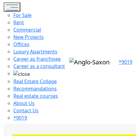
Toggle navigation
For Sale
Rent
Commercial
New Projects
Offices
Luxury Apartments
Career as franchisee
*9019
Career as a consultant
Real Estate Collage
Recommandations
Real estate courses
About Us
Contact Us
*9019