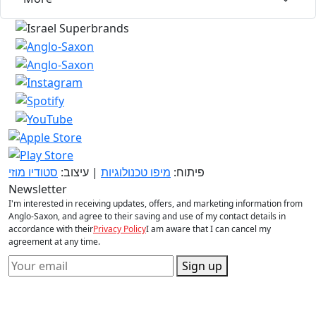
פיתוח:
מיפו טכנולוגיות
| עיצוב:
סטודיו מוזי
Newsletter
I'm interested in receiving updates, offers, and marketing information from
Anglo-Saxon, and agree to their saving and use of my contact details in
accordance with their
Privacy Policy
I am aware that I can cancel my
agreement at any time.
Sign up