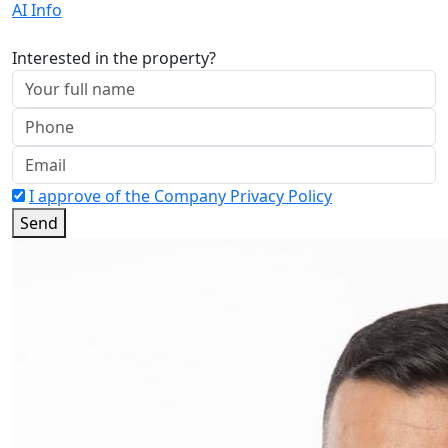
AI Info
Interested in the property?
I approve of the Company Privacy Policy
Send