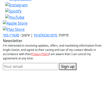
פיתוח:
מיפו טכנולוגיות
| עיצוב:
סטודיו מוזי
Newsletter
I'm interested in receiving updates, offers, and marketing information from
Anglo-Saxon, and agree to their saving and use of my contact details in
accordance with their
Privacy Policy
I am aware that I can cancel my
agreement at any time.
Sign up