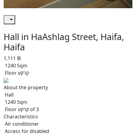
Hall in HaAshlag Street, Haifa,
Haifa
1,111 ₪
1240 Sqm
Floor קרקע
About the property
Hall
1240 Sqm
Floor קרקע of 3
Characteristics
Air conditioner
Access for disabled