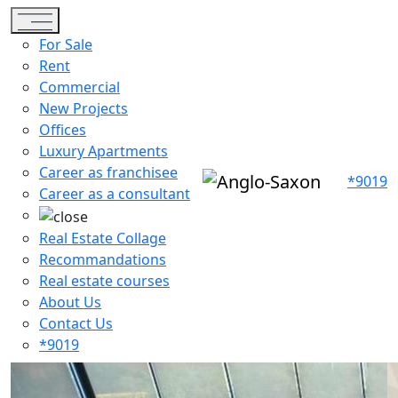
Toggle navigation
For Sale
Rent
Commercial
New Projects
Offices
Luxury Apartments
Career as franchisee
*9019
Career as a consultant
Real Estate Collage
Recommandations
Real estate courses
About Us
Contact Us
*9019