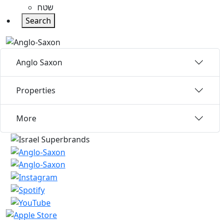
שטח
Search
Anglo Saxon
Properties
More