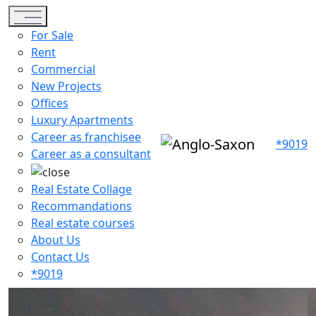
Toggle navigation
For Sale
Rent
Commercial
New Projects
Offices
Luxury Apartments
Career as franchisee
*9019
Career as a consultant
Real Estate Collage
Recommandations
Real estate courses
About Us
Contact Us
*9019