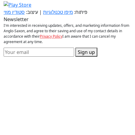
פיתוח:
מיפו טכנולוגיות
| עיצוב:
סטודיו מוזי
Newsletter
I'm interested in receiving updates, offers, and marketing information from
Anglo-Saxon, and agree to their saving and use of my contact details in
accordance with their
Privacy Policy
I am aware that I can cancel my
agreement at any time.
Sign up