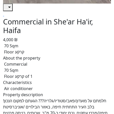
Commercial in She'ar Ha'ir,
Haifa
4,000 ₪
70 Sqm
Floor קרקע
About the property
Commercial
70 Sqm
Floor קרקע of 1
Characteristics
Air conditioner
Property description
חלמתם על מועדון/פאב/סטודיו/גלריה??? הגעתם למקום הנכון!
בלב העיר התחתית חיפה, באזור הבילויים /אוניברסיטת
חיפה/מרכז עסקים, נכס יחודי כ-70 מ"ר, שרותים, כניסה פרטית.