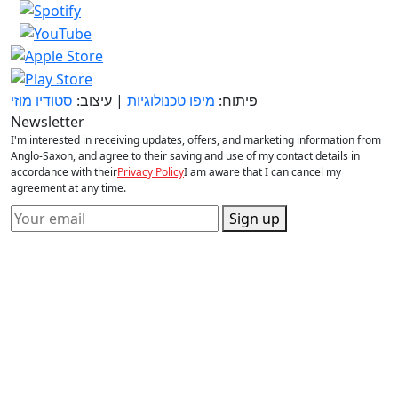
פיתוח:
מיפו טכנולוגיות
| עיצוב:
סטודיו מוזי
Newsletter
I'm interested in receiving updates, offers, and marketing information from
Anglo-Saxon, and agree to their saving and use of my contact details in
accordance with their
Privacy Policy
I am aware that I can cancel my
agreement at any time.
Sign up