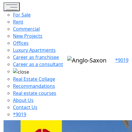
Toggle navigation
For Sale
Rent
Commercial
New Projects
Offices
Luxury Apartments
Career as franchisee
*9019
Career as a consultant
Real Estate Collage
Recommandations
Real estate courses
About Us
Contact Us
*9019