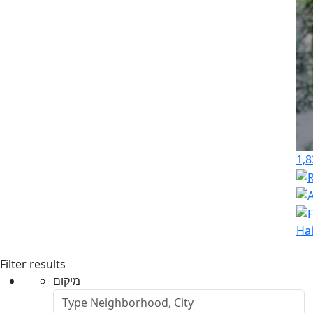
1,8
Hai
Filter results
מיקום