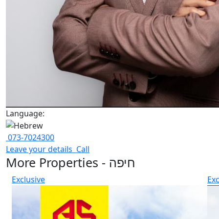
Language:
073-7024300
Leave your details
Call
More Properties - חיפה
Exclusive
Exc