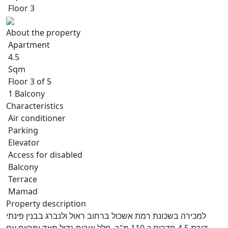
Floor 3
About the property
Apartment
4.5
Sqm
Floor 3 of 5
1 Balcony
Characteristics
Air conditioner
Parking
Elevator
Access for disabled
Balcony
Terrace
Mamad
Property description
למכירה בשכונת רמת אשכול ברחוב ראול ולנברג בבנין פינתי
,דירת 4.5 חדרים כ-110 מ"ר. חלל אירוח גדול מאד ומרווח עם