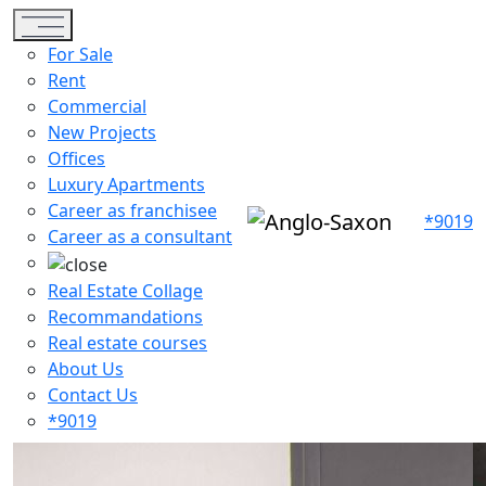
Toggle navigation
For Sale
Rent
Commercial
New Projects
Offices
Luxury Apartments
Career as franchisee
*9019
Career as a consultant
Real Estate Collage
Recommandations
Real estate courses
About Us
Contact Us
*9019