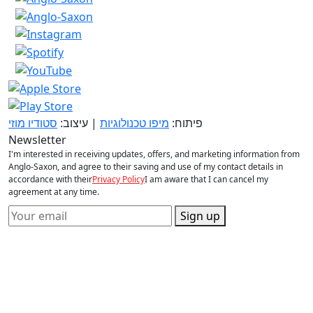
פיתוח:
מיפו טכנולוגיות
| עיצוב:
סטודיו מוזי
Newsletter
I'm interested in receiving updates, offers, and marketing information from
Anglo-Saxon, and agree to their saving and use of my contact details in
accordance with their
Privacy Policy
I am aware that I can cancel my
agreement at any time.
Sign up