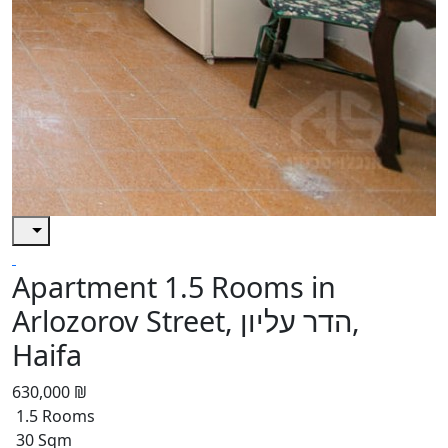
Apartment 1.5 Rooms in
Arlozorov Street, הדר עליון,
Haifa
630,000 ₪
1.5 Rooms
30 Sqm