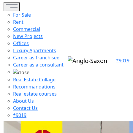
Toggle navigation
For Sale
Rent
Commercial
New Projects
Offices
Luxury Apartments
Career as franchisee
*9019
Career as a consultant
Real Estate Collage
Recommandations
Real estate courses
About Us
Contact Us
*9019