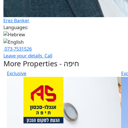
Erez Banker
Languages:
073-7531526
Leave your details
Call
More Properties - חיפה
Exclusive
Exc