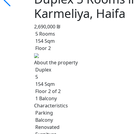
Karmeliya, Haifa
2,690,000 ₪
5 Rooms
154 Sqm
Floor 2
About the property
Duplex
5
154 Sqm
Floor 2 of 2
1 Balcony
Characteristics
Parking
Balcony
Renovated