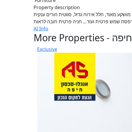
Furniture
Property description
מושקע מאוד, חלל אירוח גדול, סווטית הורים ענקית
סת שמש פרטית ועוד... חניה פרטית חובה לראות
AI Info
More Properties - חיפה
Exclusive