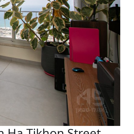
 Ha-Tikhon Street,