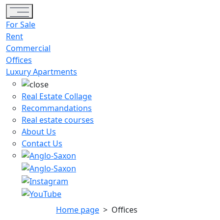
Toggle navigation
For Sale
Rent
Commercial
Offices
Luxury Apartments
Real Estate Collage
Recommandations
Real estate courses
About Us
Contact Us
Home page
>
Offices