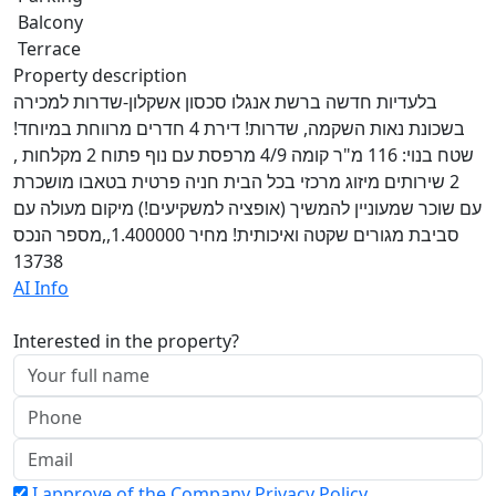
Balcony
Terrace
Property description
בלעדיות חדשה ברשת אנגלו סכסון אשקלון-שדרות למכירה
בשכונת נאות השקמה, שדרות! דירת 4 חדרים מרווחת במיוחד!
שטח בנוי: 116 מ"ר קומה 4/9 מרפסת עם נוף פתוח 2 מקלחות ,
2 שירותים מיזוג מרכזי בכל הבית חניה פרטית בטאבו מושכרת
עם שוכר שמעוניין להמשיך (אופציה למשקיעים!) מיקום מעולה עם
סביבת מגורים שקטה ואיכותית! מחיר 1.400000,,מספר הנכס
13738
AI Info
Interested in the property?
I approve of the Company Privacy Policy