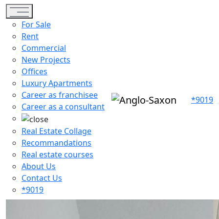
Toggle navigation
For Sale
Rent
Commercial
New Projects
Offices
Luxury Apartments
Career as franchisee
*9019
Career as a consultant
Real Estate Collage
Recommandations
Real estate courses
About Us
Contact Us
*9019