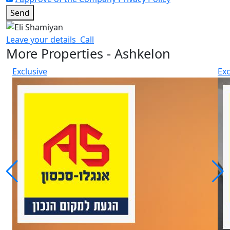
Send
Leave your details
Call
More Properties - Ashkelon
Exclusive
Exc