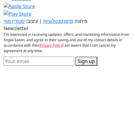
פיתוח:
מיפו טכנולוגיות
| עיצוב:
סטודיו מוזי
Newsletter
I'm interested in receiving updates, offers, and marketing information from
Anglo-Saxon, and agree to their saving and use of my contact details in
accordance with their
Privacy Policy
I am aware that I can cancel my
agreement at any time.
Sign up