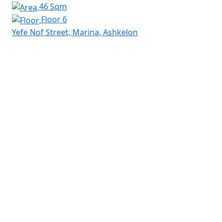
46 Sqm
Floor 6
Yefe Nof Street, Marina, Ashkelon