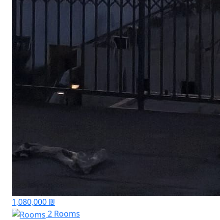
1,080,000 ₪
2 Rooms