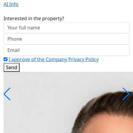
AI Info
Interested in the property?
I approve of the Company Privacy Policy
Send