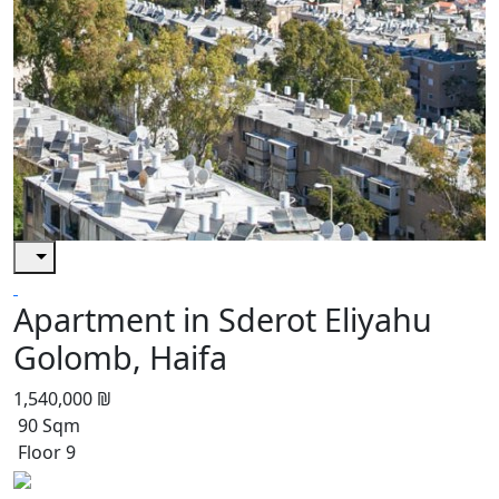
Apartment in Sderot Eliyahu
Golomb, Haifa
1,540,000 ₪
90 Sqm
Floor 9