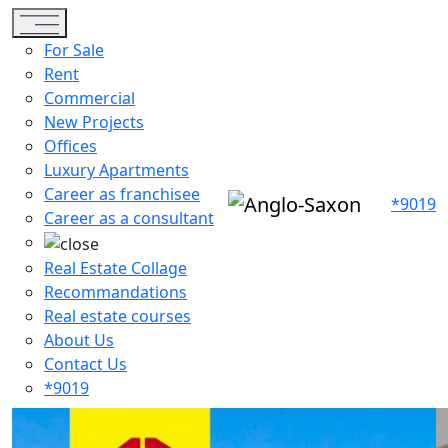
Toggle navigation
For Sale
Rent
Commercial
New Projects
Offices
Luxury Apartments
Career as franchisee
*9019
Career as a consultant
Real Estate Collage
Recommandations
Real estate courses
About Us
Contact Us
*9019