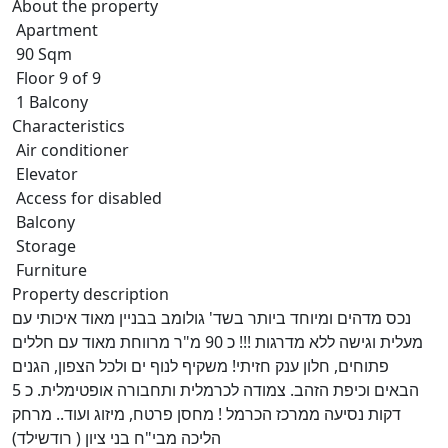
About the property
Apartment
90 Sqm
Floor 9 of 9
1 Balcony
Characteristics
Air conditioner
Elevator
Access for disabled
Balcony
Storage
Furniture
Property description
נכס מדהים ומיוחד ביותר בשד' גולומב בבניין מאוד איכותי עם
מעלית וגישה ללא מדרגות !!! כ 90 מ"ר מרווחת מאוד עם חללים
פתוחים, חלון ענק חזיתי! משקיף לנוף ים ולכל הצפון, הגנים
הבאים וכיפת הזהב. צמודה לכרמלית ותחבורה אופטימלית. כ 5
דקות נסיעה ממרכז הכרמל ! מחסן פרטח, מיזוג ועוד.. מרחק
הליכה מבי"ח בני ציון ( רודשילד)