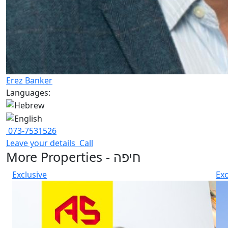
Erez Banker
Languages:
073-7531526
Leave your details
Call
More Properties - חיפה
Exclusive
Exc