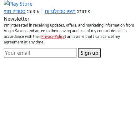
פיתוח:
מיפו טכנולוגיות
| עיצוב:
סטודיו מוזי
Newsletter
I'm interested in receiving updates, offers, and marketing information from
Anglo-Saxon, and agree to their saving and use of my contact details in
accordance with their
Privacy Policy
I am aware that I can cancel my
agreement at any time.
Sign up