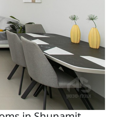
oms in Shunamit