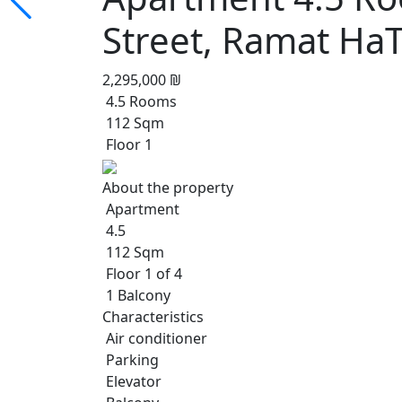
Street, Ramat HaT
2,295,000 ₪
4.5 Rooms
112 Sqm
Floor 1
About the property
Apartment
4.5
112 Sqm
Floor 1 of 4
1 Balcony
Characteristics
Air conditioner
Parking
Elevator