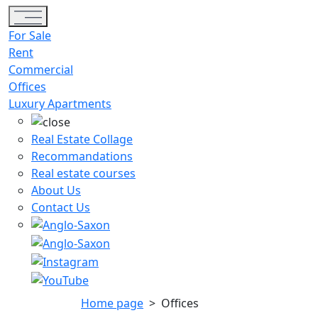
Toggle navigation
For Sale
Rent
Commercial
Offices
Luxury Apartments
Real Estate Collage
Recommandations
Real estate courses
About Us
Contact Us
Home page
>
Offices