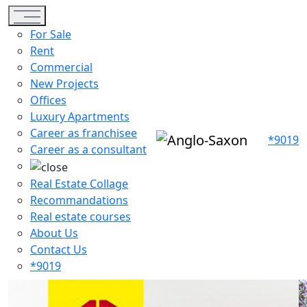
Toggle navigation
For Sale
Rent
Commercial
New Projects
Offices
Luxury Apartments
Career as franchisee
*9019
Career as a consultant
Real Estate Collage
Recommandations
Real estate courses
About Us
Contact Us
*9019