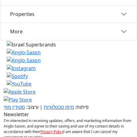
Properties
More
פיתוח:
מיפו טכנולוגיות
| עיצוב:
סטודיו מוזי
Newsletter
I'm interested in receiving updates, offers, and marketing information from
Anglo-Saxon, and agree to their saving and use of my contact details in
accordance with their
Privacy Policy
I am aware that I can cancel my