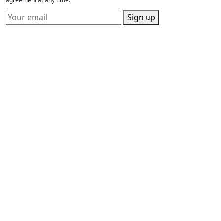
agreement at any time.
Sign up