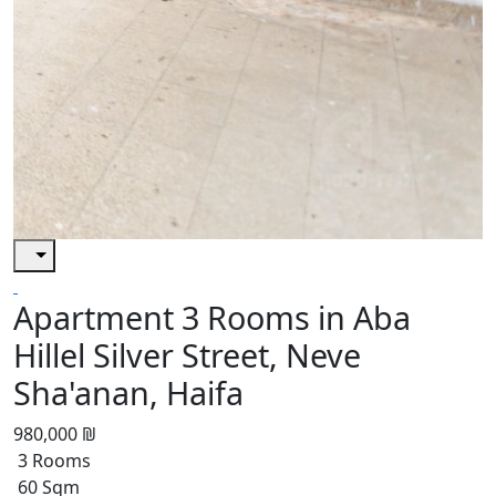
Apartment 3 Rooms in Aba
Hillel Silver Street, Neve
Sha'anan, Haifa
980,000 ₪
3 Rooms
60 Sqm