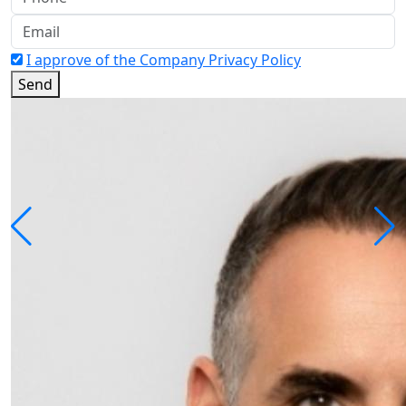
I approve of the Company Privacy Policy
Send