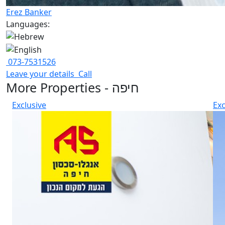
Erez Banker
Languages:
073-7531526
Leave your details
Call
More Properties - חיפה
Exclusive
Exc