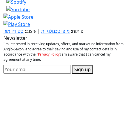
פיתוח:
מיפו טכנולוגיות
| עיצוב:
סטודיו מוזי
Newsletter
I'm interested in receiving updates, offers, and marketing information from
Anglo-Saxon, and agree to their saving and use of my contact details in
accordance with their
Privacy Policy
I am aware that I can cancel my
agreement at any time.
Sign up