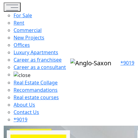
Toggle navigation
For Sale
Rent
Commercial
New Projects
Offices
Luxury Apartments
Career as franchisee
*9019
Career as a consultant
Real Estate Collage
Recommandations
Real estate courses
About Us
Contact Us
*9019