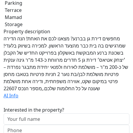
Parking
Terrace
Mamad
Storage
Property description
מחפשים דירת גן בברנע? מצאנו לכם את האחת! הנה הדירה
שמרגישים בה בית כבר מהצעד הראשון. למכירה בשיווק בלעדי!
בשכונת ברנע המבוקשת באשקלון בפרוייקט החדיש של הקבלן
׳יצחק אטיאס׳ דירת גן 5 חדרים מרווחת כ-143 מ"ר גינה ענקית
של כ-200 מ"ר – מושלמת לאירוח ולפנאי יחידת מתבגר נפרדת –
פרטיות מושלמת לבן/בת נוער 2 חניות פרטיות בטאבו מחסן
פרטי במיקום שקט, אווירה משפחתית, ודירה אחת מושלמת
שעונה על כל החלומות שלכם.,מספר הנכס 22607
AI Info
Interested in the property?