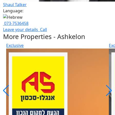
Shaul Talker
Language:
073-7536458
Leave your details
Call
More Properties - Ashkelon
Exclusive
Exc