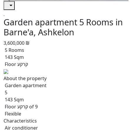
Garden apartment 5 Rooms in
Barne'a, Ashkelon
3,600,000 ₪
5 Rooms
143 Sqm
Floor קרקע
About the property
Garden apartment
5
143 Sqm
Floor קרקע of 9
Flexible
Characteristics
Air conditioner