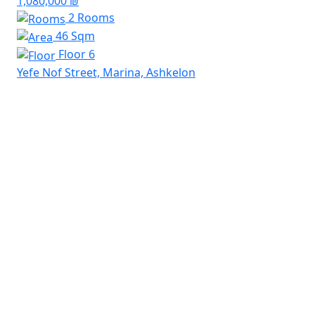
1,080,000 ₪
2 Rooms
46 Sqm
Floor 6
Yefe Nof Street, Marina, Ashkelon