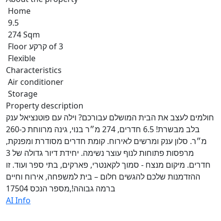
Home
9.5
274 Sqm
Floor קרקע of 3
Flexible
Characteristics
Air conditioner
Storage
Property description
חולמים לעצב את הבית המושלם עבורכם? וילה עם פוטנציאל ענק
בלב מבשרת! 6.5 חדרים, 274 מ״ר בנוי, גינה מרווחת כ-260
מ״ר. סלון ענק ומרשים לאירוח. קומת חדרים מסודרת ומפנקת,
מרפסות פתוחות לנוף עוצר נשימה. יחידת דיור גדולה של 3
חדרים. מיקום מנצח - סמוך לקאנטרי, פארקים, בתי ספר ועוד. זו
ההזדמנות שלכם להגשים חלום – בית למשפחה, אירוח וחיים
ברמה גבוהה!,מספר הנכס 17504
AI Info