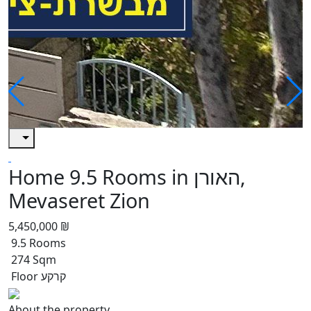
Home 9.5 Rooms in האורן,
Mevaseret Zion
5,450,000 ₪
9.5 Rooms
274 Sqm
Floor קרקע
About the property