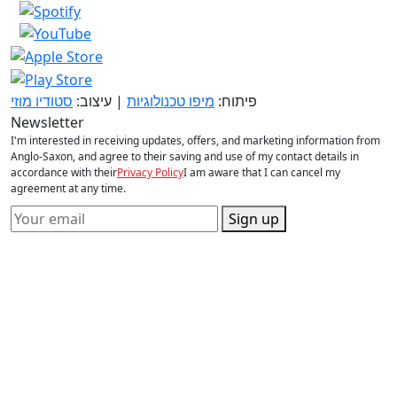
פיתוח:
מיפו טכנולוגיות
| עיצוב:
סטודיו מוזי
Newsletter
I'm interested in receiving updates, offers, and marketing information from
Anglo-Saxon, and agree to their saving and use of my contact details in
accordance with their
Privacy Policy
I am aware that I can cancel my
agreement at any time.
Sign up