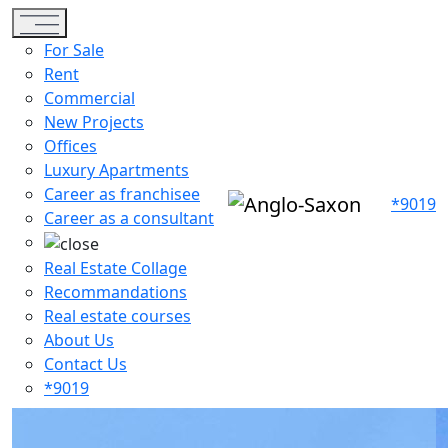
Toggle navigation
For Sale
Rent
Commercial
New Projects
Offices
Luxury Apartments
Career as franchisee
*9019
Career as a consultant
Real Estate Collage
Recommandations
Real estate courses
About Us
Contact Us
*9019