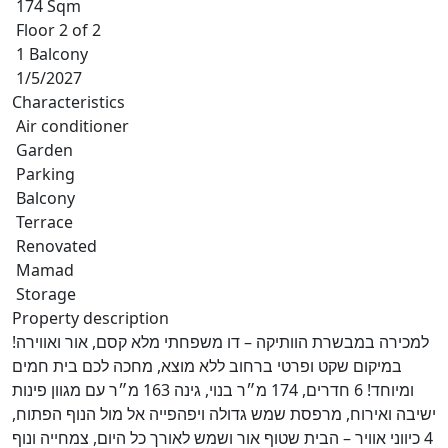
174 Sqm
Floor 2 of 2
1 Balcony
1/5/2027
Characteristics
Air conditioner
Garden
Parking
Balcony
Terrace
Renovated
Mamad
Storage
Property description
למכירה במבשרת הוותיקה – דו משפחתי מלא קסם, אור ואווירה!
במיקום שקט ופרטי ברחוב ללא מוצא, מחכה לכם בית חמים
ומיוחד! 6 חדרים, 174 מ״ר בנוי, גינה 163 מ״ר עם מגוון פינות
ישיבה ואירוח, מרפסת שמש גדולה ויפהפייה אל מול הנוף הפתוח,
4 כיווני אוויר – הבית שטוף אור ושמש לאורך כל היום, צמחייה ונוף