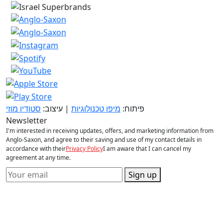
פיתוח:
מיפו טכנולוגיות
| עיצוב:
סטודיו מוזי
Newsletter
I'm interested in receiving updates, offers, and marketing information from
Anglo-Saxon, and agree to their saving and use of my contact details in
accordance with their
Privacy Policy
I am aware that I can cancel my
agreement at any time.
Sign up