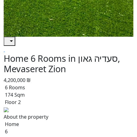
Home 6 Rooms in סעדיה גאון,
Mevaseret Zion
4,200,000 ₪
6 Rooms
174 Sqm
Floor 2
About the property
Home
6