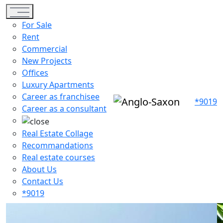
Toggle navigation
For Sale
Rent
Commercial
New Projects
Offices
Luxury Apartments
Career as franchisee
*9019
Career as a consultant
Real Estate Collage
Recommandations
Real estate courses
About Us
Contact Us
*9019