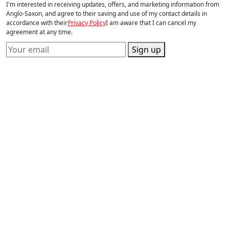
I'm interested in receiving updates, offers, and marketing information from
Anglo-Saxon, and agree to their saving and use of my contact details in
accordance with their
Privacy Policy
I am aware that I can cancel my
agreement at any time.
Sign up