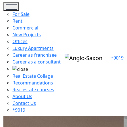
Toggle navigation
For Sale
Rent
Commercial
New Projects
Offices
Luxury Apartments
Career as franchisee
*9019
Career as a consultant
Real Estate Collage
Recommandations
Real estate courses
About Us
Contact Us
*9019