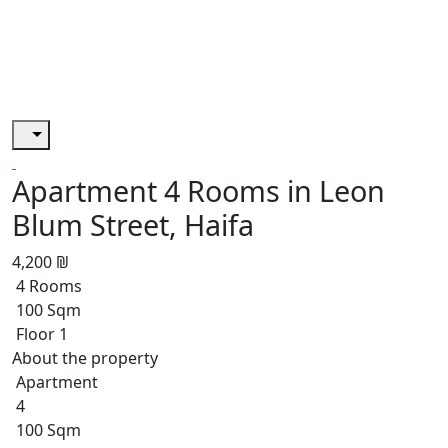
Apartment 4 Rooms in Leon
Blum Street, Haifa
4,200 ₪
4 Rooms
100 Sqm
Floor 1
About the property
Apartment
4
100 Sqm