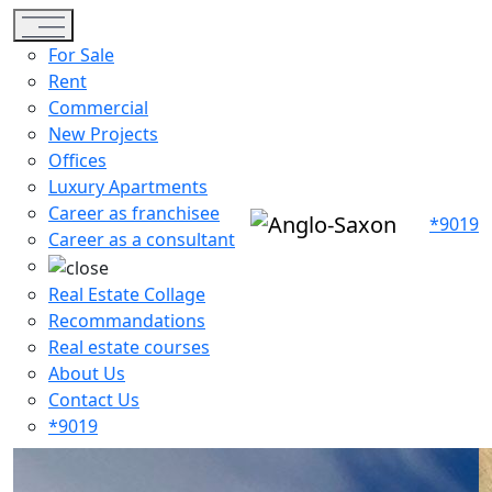
Toggle navigation
For Sale
Rent
Commercial
New Projects
Offices
Luxury Apartments
Career as franchisee
*9019
Career as a consultant
Real Estate Collage
Recommandations
Real estate courses
About Us
Contact Us
*9019