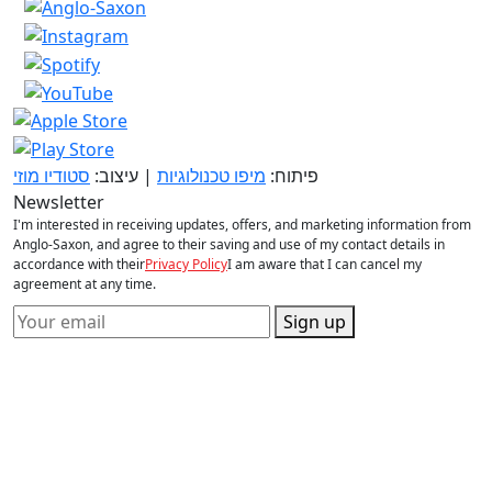
פיתוח:
מיפו טכנולוגיות
| עיצוב:
סטודיו מוזי
Newsletter
I'm interested in receiving updates, offers, and marketing information from
Anglo-Saxon, and agree to their saving and use of my contact details in
accordance with their
Privacy Policy
I am aware that I can cancel my
agreement at any time.
Sign up