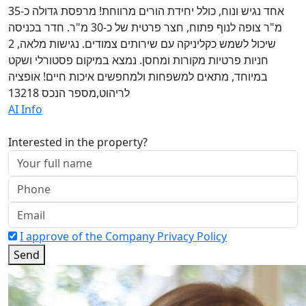
אחד נגיש ונוח, כולל יחידת הורים מרווחת! מרפסת גדולה כ-35
מ"ר צופה לנוף פתוח, חצר פרטית של כ-30 מ"ר. חדר בכניסה
שיכול לשמש כקליניקה עם שירותים צמודים. נגישות מלאה, 2
חניות פרטיות מקורות ומחסן. נמצא במיקום פסטורלי ושקט
במיוחד, מתאים למשפחות ולמחפשים איכות חיים! אופציה
לריהוט,מספר הנכס 13218
AI Info
Interested in the property?
I approve of the Company Privacy Policy
Send