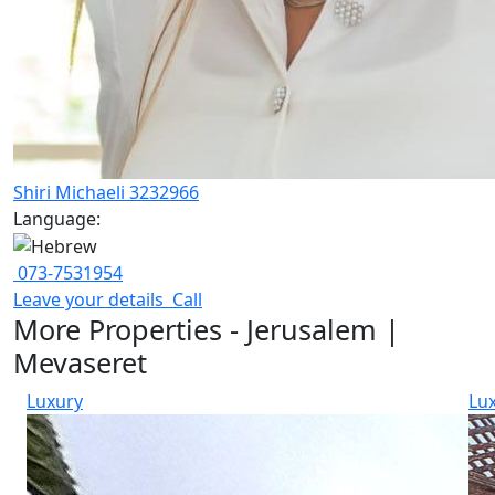
Shiri Michaeli 3232966
Language:
073-7531954
Leave your details
Call
More Properties - Jerusalem |
Mevaseret
Luxury
Lu