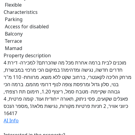
Flexible
Characteristics
Parking
Access for disabled
Balcony
Terrace
Mamad
Property description
מוכנים לבית ברמה אחרת מכל מה שהכרתם? למכירה- דירת 4
חדרים חדשה, נגישה ומדהימה! במיקום הכי מרכזי במבשרת,
מרחק הליכה לקאנטרי, ברחוב שקט ללא מוצא. מרווחת- 110 מ"ר
בנוי, סלון גדול ומרפסת צופה לנוף דרומי מהמם. ברמה הכי
גבוהה שקיימת- מטבח סמל, ריצוף 1.20, חימום תת רצפתי,
פאנלים שקועים, פסי ניתוק, תאורה ייחודית ועוד. קומה פרטית, 4
כיווני אוויר, 2 חניות פרטיות מקורות, נגישות מלאה! ,מספר הנכס
16417
AI Info
Interested in the property?