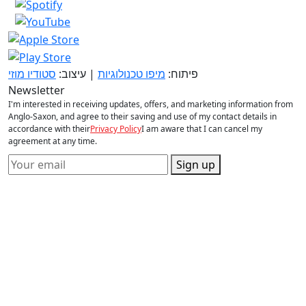
פיתוח:
מיפו טכנולוגיות
| עיצוב:
סטודיו מוזי
Newsletter
I'm interested in receiving updates, offers, and marketing information from
Anglo-Saxon, and agree to their saving and use of my contact details in
accordance with their
Privacy Policy
I am aware that I can cancel my
agreement at any time.
Sign up