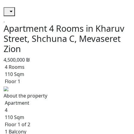
Apartment 4 Rooms in Kharuv
Street, Shchuna C, Mevaseret
Zion
4,500,000 ₪
4 Rooms
110 Sqm
Floor 1
About the property
Apartment
4
110 Sqm
Floor 1 of 2
1 Balcony