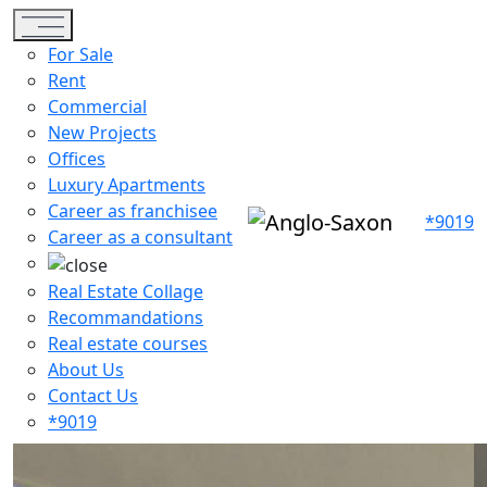
Toggle navigation
For Sale
Rent
Commercial
New Projects
Offices
Luxury Apartments
Career as franchisee
*9019
Career as a consultant
Real Estate Collage
Recommandations
Real estate courses
About Us
Contact Us
*9019