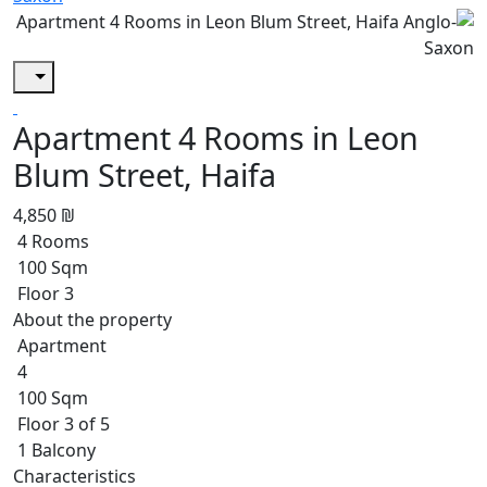
Apartment 4 Rooms in Leon
Blum Street, Haifa
4,850 ₪
4 Rooms
100 Sqm
Floor 3
About the property
Apartment
4
100 Sqm
Floor 3 of 5
1 Balcony
Characteristics