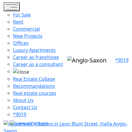
Toggle navigation
For Sale
Rent
Commercial
New Projects
Offices
Luxury Apartments
Career as franchisee
*9019
Career as a consultant
Real Estate Collage
Recommandations
Real estate courses
About Us
Contact Us
*9019