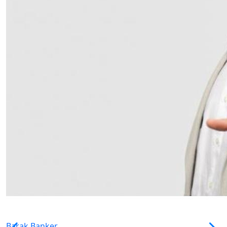
Barak Banker