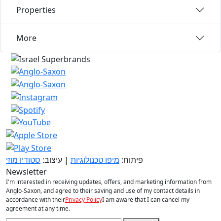
Properties
More
פיתוח:
מיפו טכנולוגיות
| עיצוב:
סטודיו מוזי
Newsletter
I'm interested in receiving updates, offers, and marketing information from
Anglo-Saxon, and agree to their saving and use of my contact details in
accordance with their
Privacy Policy
I am aware that I can cancel my
agreement at any time.