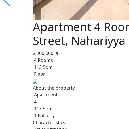
Apartment 4 Room
Street, Nahariyya
2,200,000 ₪
4 Rooms
113 Sqm
Floor 1
About the property
Apartment
4
113 Sqm
1 Balcony
Characteristics