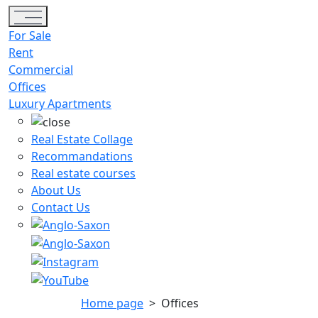
Toggle navigation
For Sale
Rent
Commercial
Offices
Luxury Apartments
Real Estate Collage
Recommandations
Real estate courses
About Us
Contact Us
Home page
>
Offices