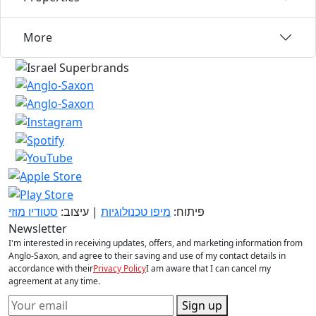
More
פיתוח:
מיפו טכנולוגיות
| עיצוב:
סטודיו מוזי
Newsletter
I'm interested in receiving updates, offers, and marketing information from
Anglo-Saxon, and agree to their saving and use of my contact details in
accordance with their
Privacy Policy
I am aware that I can cancel my
agreement at any time.
Sign up