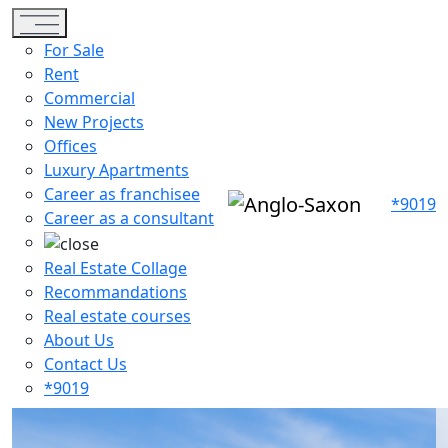
Toggle navigation
For Sale
Rent
Commercial
New Projects
Offices
Luxury Apartments
Career as franchisee
*9019
Career as a consultant
Real Estate Collage
Recommandations
Real estate courses
About Us
Contact Us
*9019