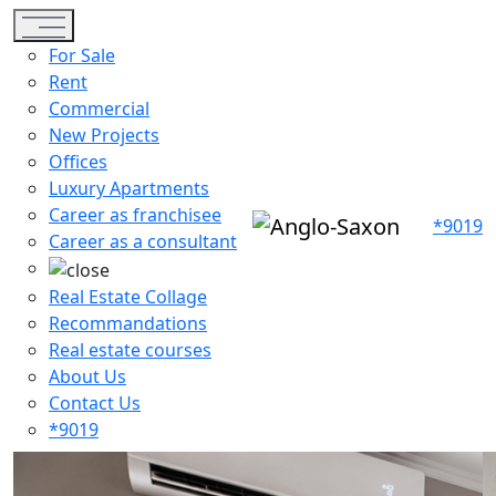
Toggle navigation
For Sale
Rent
Commercial
New Projects
Offices
Luxury Apartments
Career as franchisee
*9019
Career as a consultant
Real Estate Collage
Recommandations
Real estate courses
About Us
Contact Us
*9019