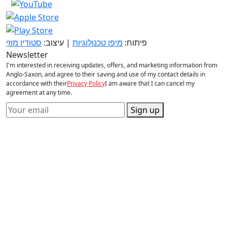
פיתוח:
מיפו טכנולוגיות
| עיצוב:
סטודיו מוזי
Newsletter
I'm interested in receiving updates, offers, and marketing information from
Anglo-Saxon, and agree to their saving and use of my contact details in
accordance with their
Privacy Policy
I am aware that I can cancel my
agreement at any time.
Sign up