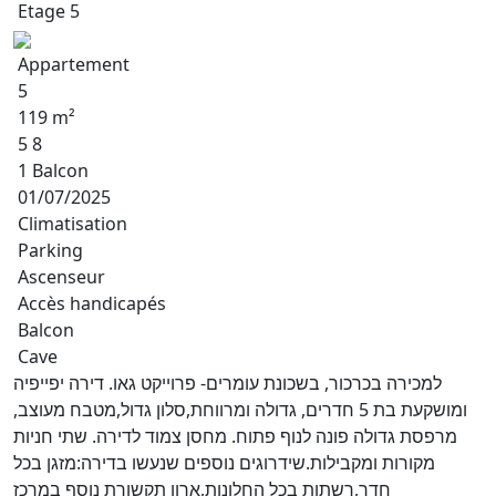
Etage 5
Appartement
5
119 m²
5 8
1 Balcon
01/07/2025
Climatisation
Parking
Ascenseur
Accès handicapés
Balcon
Cave
למכירה בכרכור, בשכונת עומרים- פרוייקט גאו. דירה יפייפיה
ומושקעת בת 5 חדרים, גדולה ומרווחת,סלון גדול,מטבח מעוצב,
מרפסת גדולה פונה לנוף פתוח. מחסן צמוד לדירה. שתי חניות
מקורות ומקבילות.שידרוגים נוספים שנעשו בדירה:מזגן בכל
חדר,רשתות בכל החלונות,ארון תקשורת נוסף במרכז