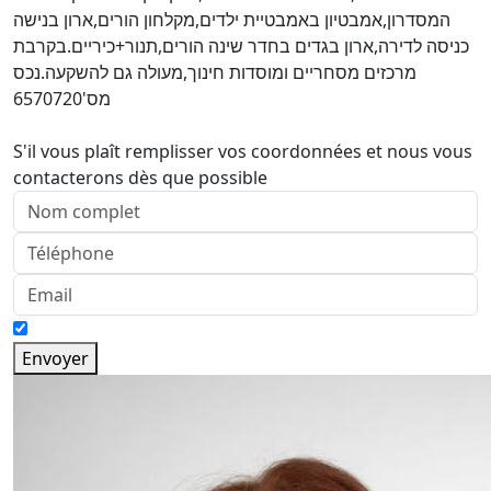
המסדרון,אמבטיון באמבטיית ילדים,מקלחון הורים,ארון בנישה
כניסה לדירה,ארון בגדים בחדר שינה הורים,תנור+כיריים.בקרבת
מרכזים מסחריים ומוסדות חינוך,מעולה גם להשקעה.נכס
מס'6570720
S'il vous plaît remplisser vos coordonnées et nous vous
contacterons dès que possible
Envoyer