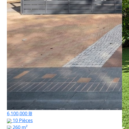
6,100,000 ₪
10 Pièces
260 m²