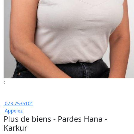
:
073-7536101
Appelez
Plus de biens - Pardes Hana -
Karkur