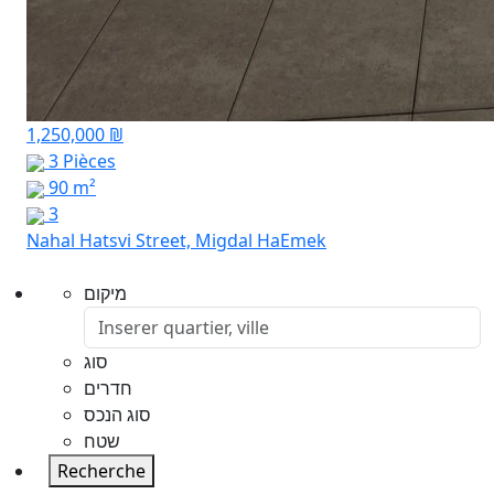
1,250,000 ₪
3 Pièces
90 m²
3
Nahal Hatsvi Street, Migdal HaEmek
מיקום
סוג
חדרים
סוג הנכס
שטח
Recherche