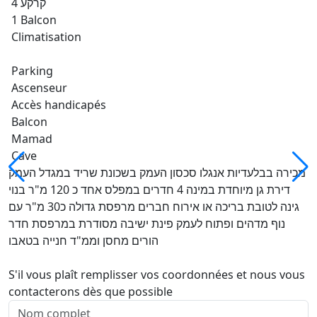
קרקע 4
1 Balcon
Climatisation
Parking
Ascenseur
Accès handicapés
Balcon
Mamad
Cave
מכירה בבלעדיות אנגלו סכסון העמק בשכונת שריד במגדל העמק
דירת גן מיוחדת במינה 4 חדרים במפלס אחד כ 120 מ"ר בנוי
גינה לטובת בריכה או אירוח חברים מרפסת גדולה כ30 מ"ר עם
נוף מדהים ופתוח לעמק פינת ישיבה מסודרת במרפסת חדר
הורים מחסן וממ"ד חנייה בטאבו
S'il vous plaît remplisser vos coordonnées et nous vous
contacterons dès que possible