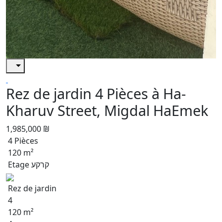
Rez de jardin 4 Pièces à Ha-
Kharuv Street, Migdal HaEmek
1,985,000 ₪
4 Pièces
120 m²
Etage קרקע
Rez de jardin
4
120 m²