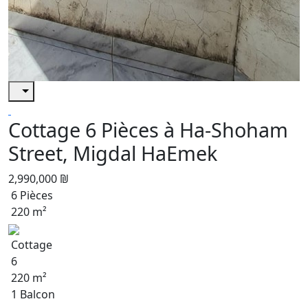
Cottage 6 Pièces à Ha-Shoham
Street, Migdal HaEmek
2,990,000 ₪
6 Pièces
220 m²
Cottage
6
220 m²
1 Balcon