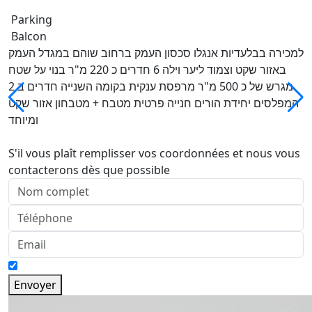
Parking
Balcon
למכירה בבלעדיות אנגלו סכסון העמק ברחוב שוהם במגדל העמק
באזור שקט וצמוד ליער וילה 6 חדרים כ 220 מ"ר בנוי על שטח
מגרש של כ 500 מ"ר מרפסת ענקית בקומה השנייה חדרים ב 2
המפלסים יחידת הורים חנייה פרטית מטבח + מטבחון אזור שקט
ומיוחד
S'il vous plaît remplisser vos coordonnées et nous vous
contacterons dès que possible
Envoyer