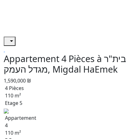
Appartement 4 Pièces à בית"ר
מגדל העמק, Migdal HaEmek
1,590,000 ₪
4 Pièces
110 m²
Etage 5
Appartement
4
110 m²