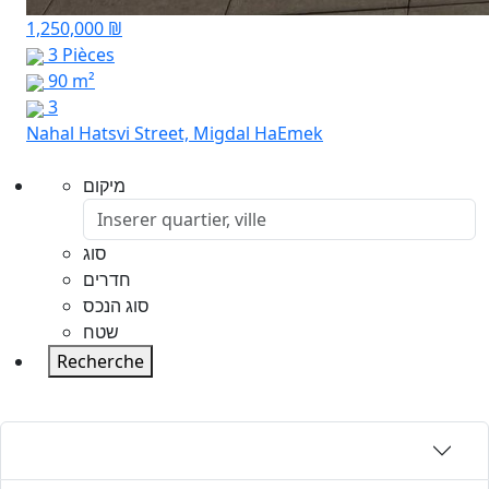
1,250,000 ₪
3 Pièces
90 m²
3
Nahal Hatsvi Street, Migdal HaEmek
מיקום
סוג
חדרים
סוג הנכס
שטח
Recherche