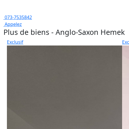
073-7535842
Appelez
Plus de biens - Anglo-Saxon Hemek
Exclusif
Exc