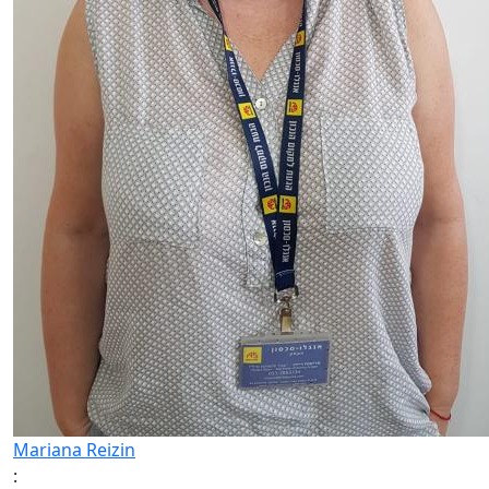
Mariana Reizin
: