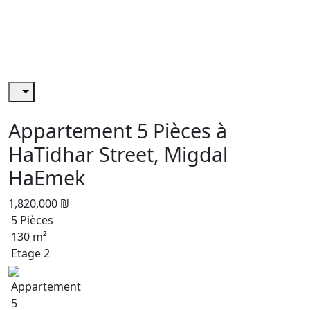
Appartement 5 Pièces à
HaTidhar Street, Migdal
HaEmek
1,820,000 ₪
5 Pièces
130 m²
Etage 2
Appartement
5