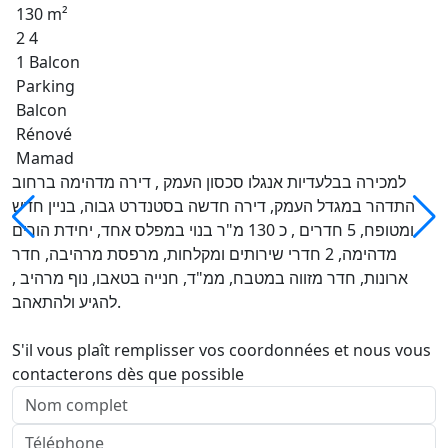
130 m²
2 4
1 Balcon
Parking
Balcon
Rénové
Mamad
למכירה בבלעדיות אנגלו סכסון העמק , דירה מדהימה ברחוב
התדהר במגדל העמק, דירה חדשה בסטנדרט גבוה, בניין חדש
ומטופח, 5 חדרים , כ 130 מ"ר בנוי במפלס אחד, יחידת הורים
מדהימה, 2 חדרי שירותים ומקלחות, מרפסת מרהיבה, חדר
ארונות, חדר מזווה במטבח, ממ"ד, חנייה בטאבו, נוף מרהיב ,
להגיע ולהתאהב.
S'il vous plaît remplisser vos coordonnées et nous vous
contacterons dès que possible