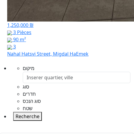
1,250,000 ₪
3 Pièces
90 m²
3
Nahal Hatsvi Street, Migdal HaEmek
מיקום
סוג
חדרים
סוג הנכס
שטח
Recherche