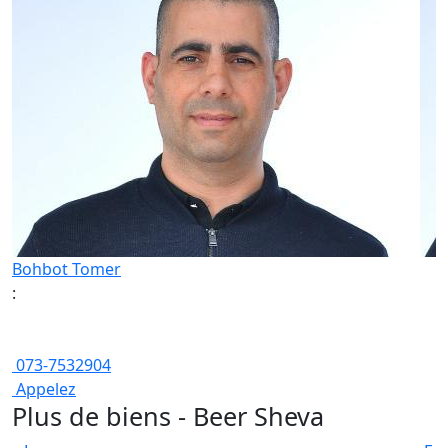
Bohbot Tomer
:
073-7532904
Appelez
Plus de biens - Beer Sheva