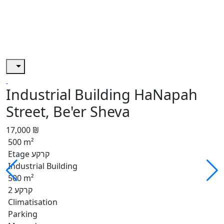
Industrial Building HaNapah
Street, Be'er Sheva
17,000 ₪
500 m²
Etage קרקע
Industrial Building
500 m²
קרקע 2
Climatisation
Parking