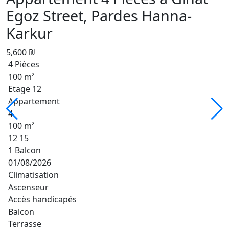
Egoz Street, Pardes Hanna-
Karkur
5,600 ₪
4 Pièces
100 m²
Etage 12
Appartement
4
100 m²
12 15
1 Balcon
01/08/2026
Climatisation
Ascenseur
Accès handicapés
Balcon
Terrasse