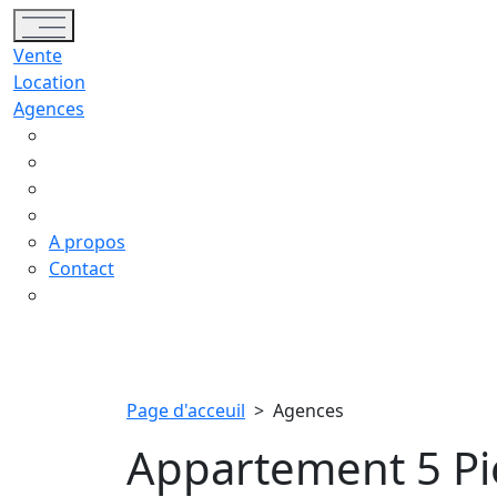
Toggle navigation
Vente
Location
Agences
A propos
Contact
Page d'acceuil
>
Agences
Appartement 5 Pi