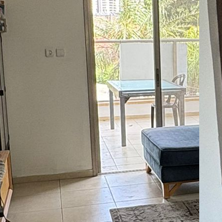
07
Ap