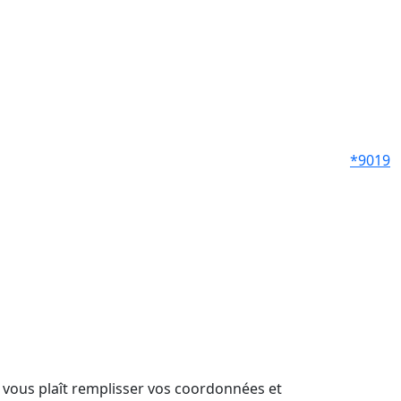
*9019
il vous plaît remplisser vos coordonnées et