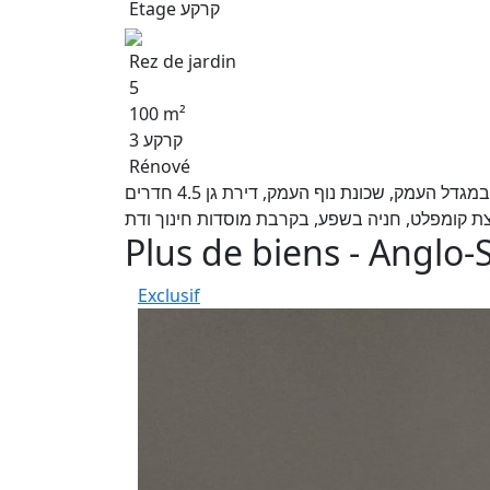
Etage קרקע
Rez de jardin
5
100 m²
קרקע 3
Rénové
למכירה בבלעדיות אנגלו סכסון העמק, ברחוב החבצלת במגדל העמק, שכונת נוף העמק, דירת גן 4.5 חדרים
Plus de biens - Angl
Exclusif