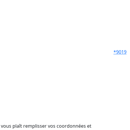
*9019
il vous plaît remplisser vos coordonnées et