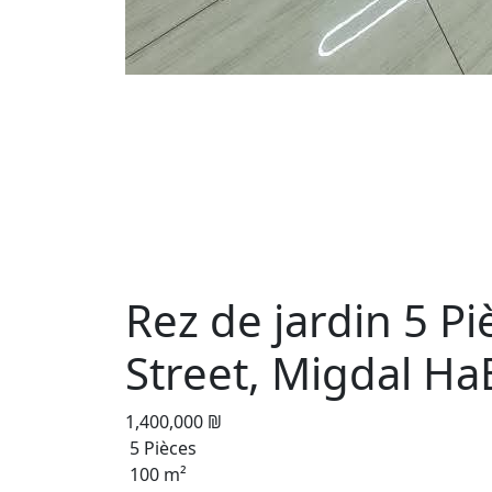
Rez de jardin 5 Pi
Street, Migdal H
1,400,000 ₪
5 Pièces
100 m²