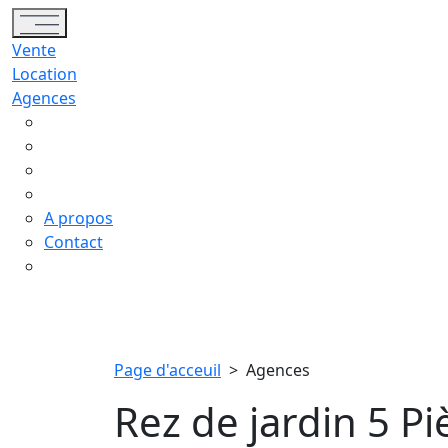
Toggle navigation
Vente
Location
Agences
A propos
Contact
Page d'acceuil
>
Agences
Rez de jardin 5 Pi