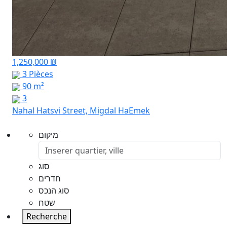
1,250,000 ₪
3 Pièces
90 m²
3
Nahal Hatsvi Street, Migdal HaEmek
מיקום
סוג
חדרים
סוג הנכס
שטח
Recherche