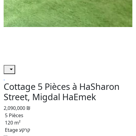
Cottage 5 Pièces à HaSharon
Street, Migdal HaEmek
2,090,000 ₪
5 Pièces
120 m²
Etage קרקע