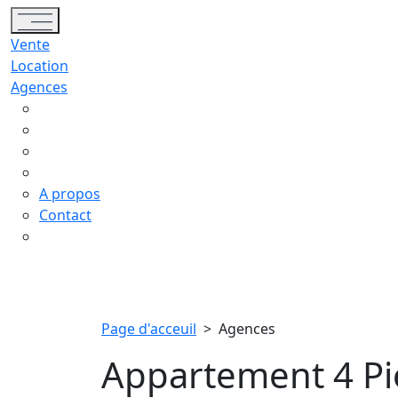
Toggle navigation
Vente
Location
Agences
A propos
Contact
Page d'acceuil
>
Agences
Appartement 4 Pi