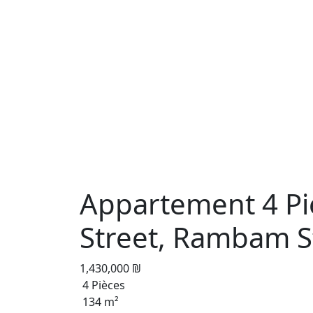
Appartement 4 Pi
Street, Rambam St
1,430,000 ₪
4 Pièces
134 m²