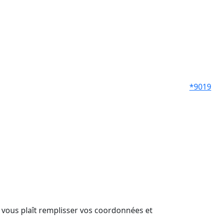
*9019
il vous plaît remplisser vos coordonnées et