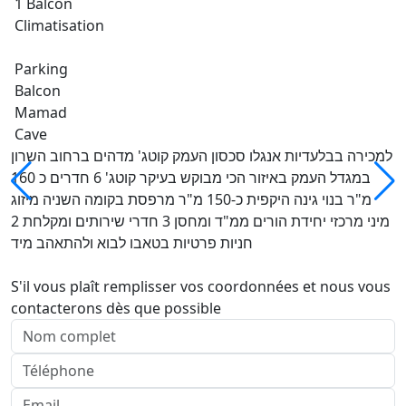
1 Balcon
Climatisation
Parking
Balcon
Mamad
Cave
למכירה בבלעדיות אנגלו סכסון העמק קוטג' מדהים ברחוב השרון
במגדל העמק באיזור הכי מבוקש בעיקר קוטג' 6 חדרים כ 160
מ"ר בנוי גינה היקפית כ-150 מ"ר מרפסת בקומה השניה מיזוג
מיני מרכזי יחידת הורים ממ"ד ומחסן 3 חדרי שירותים ומקלחת 2
חניות פרטיות בטאבו לבוא ולהתאהב מיד
S'il vous plaît remplisser vos coordonnées et nous vous
contacterons dès que possible