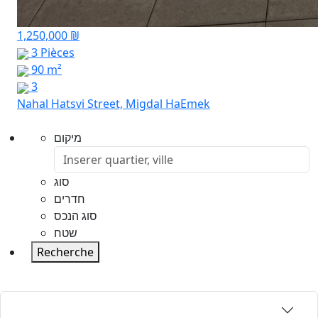
1,250,000 ₪
3 Pièces
90 m²
3
Nahal Hatsvi Street, Migdal HaEmek
מיקום
סוג
חדרים
סוג הנכס
שטח
Recherche