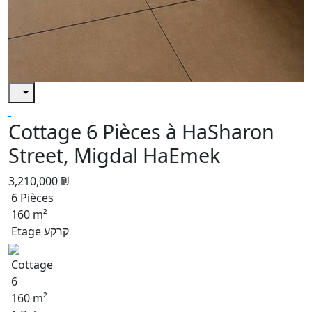
Cottage 6 Pièces à HaSharon
Street, Migdal HaEmek
3,210,000 ₪
6 Pièces
160 m²
Etage קרקע
Cottage
6
160 m²