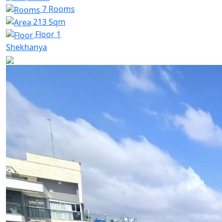
7 Rooms
213 Sqm
Floor 1
Shekhanya