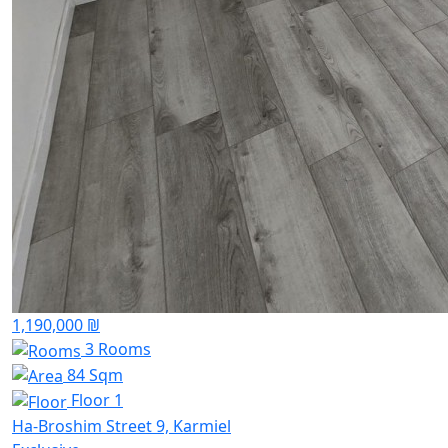
1,190,000 ₪
3 Rooms
84 Sqm
Floor 1
Ha-Broshim Street 9, Karmiel