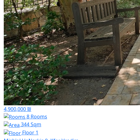
4,900,000 ₪
8 Rooms
344 Sqm
Floor 1