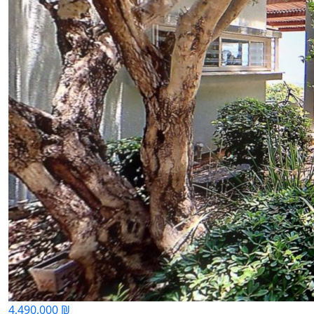
4,490,000 ₪