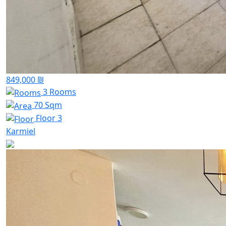
849,000 ₪
3 Rooms
70 Sqm
Floor 3
Karmiel