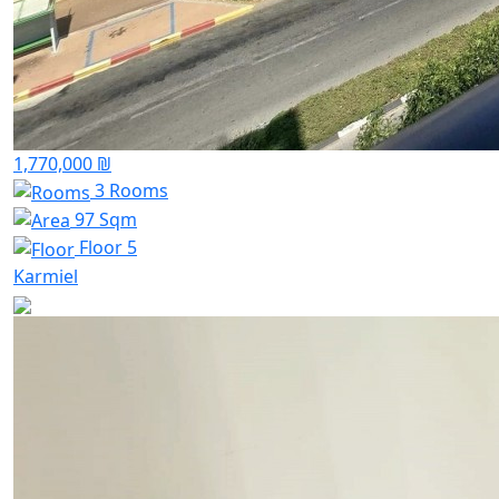
1,770,000 ₪
3 Rooms
97 Sqm
Floor 5
Karmiel