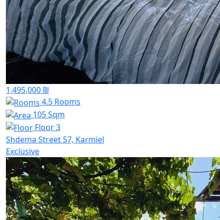
1,495,000 ₪
4.5 Rooms
105 Sqm
Floor 3
Shdema Street 57, Karmiel
Exclusive