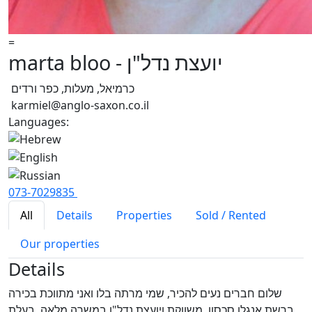
=
marta bloo - יועצת נדל"ן
כרמיאל, מעלות, כפר ורדים
karmiel@anglo-saxon.co.il
Languages:
073-7029835
All
Details
Properties
Sold / Rented
Our properties
Details
שלום חברים נעים להכיר, שמי מרתה בלו ואני מתווכת בכירה
ברשת אנגלו סכסון, משווקת ויועצת נדל"ן במשרה מלאה, בעלת