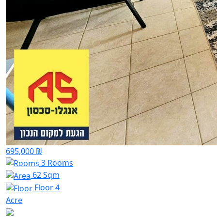
695,000 ₪
3 Rooms
62 Sqm
Floor 4
Acre