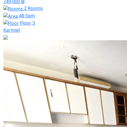
749,000 ₪
2 Rooms
48 Sqm
Floor 3
Karmiel