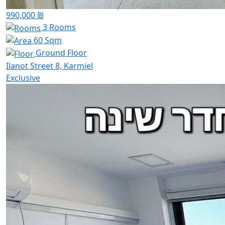
990,000 ₪
3 Rooms
60 Sqm
Ground Floor
Ilanot Street 8, Karmiel
Exclusive