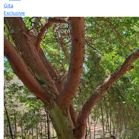
Gita
Exclusive