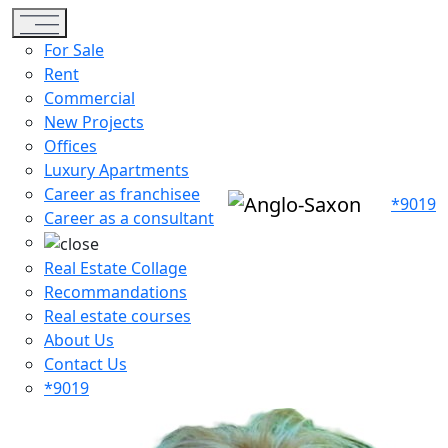
Toggle navigation
For Sale
Rent
Commercial
New Projects
Offices
Luxury Apartments
Career as franchisee
*9019
Career as a consultant
Real Estate Collage
Recommandations
Real estate courses
About Us
Contact Us
*9019