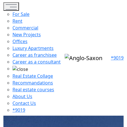
Toggle navigation
For Sale
Rent
Commercial
New Projects
Offices
Luxury Apartments
Career as franchisee
*9019
Career as a consultant
Real Estate Collage
Recommandations
Real estate courses
About Us
Contact Us
*9019