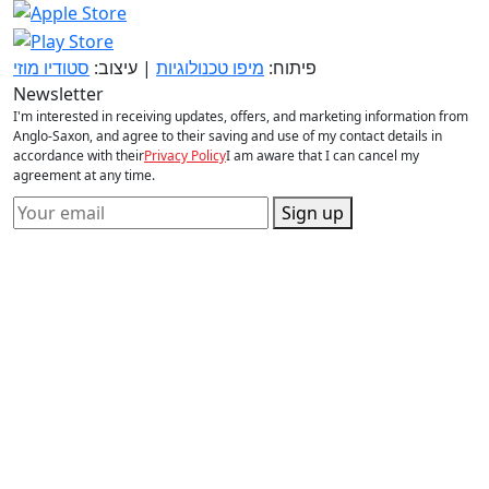
פיתוח:
מיפו טכנולוגיות
| עיצוב:
סטודיו מוזי
Newsletter
I'm interested in receiving updates, offers, and marketing information from
Anglo-Saxon, and agree to their saving and use of my contact details in
accordance with their
Privacy Policy
I am aware that I can cancel my
agreement at any time.
Sign up