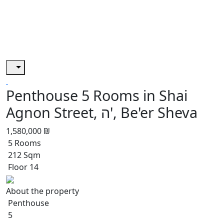
Penthouse 5 Rooms in Shai
Agnon Street, ה', Be'er Sheva
1,580,000 ₪
5 Rooms
212 Sqm
Floor 14
About the property
Penthouse
5