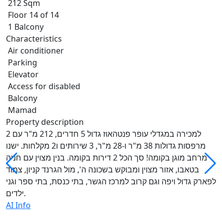
212 Sqm
Floor 14 of 14
1 Balcony
Characteristics
Air conditioner
Parking
Elevator
Access for disabled
Balcony
Mamad
Property description
למכירה במגדלי עופר פנטהאוז גדול 5 חדרים, 212 מ"ר עם 2
מרפסות גדולות 38 מ"ר ו-28 מ"ר, 3 שירותים ו2 מקלחות. ישנו
מרחב מוגן בקומה! סך הכל 2 דירות בקומה. בנין מצוין עם חניה
בטאבו, אזור מצוין ומבוקש בשכונה ה', מול הגרנד קניון, צמוד
לפארק גדול ויפה וגם קרוב למרכז הגשר, בתי כנסת, בתי ספר וגני
ילדים.
AI Info