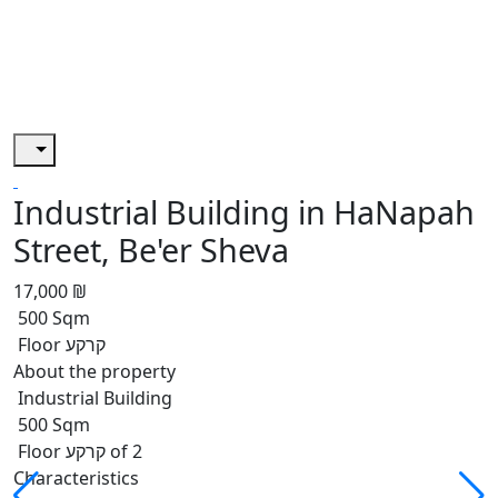
Industrial Building in HaNapah
Street, Be'er Sheva
17,000 ₪
500 Sqm
Floor קרקע
About the property
Industrial Building
500 Sqm
Floor קרקע of 2
Characteristics