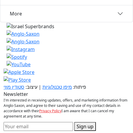
More
פיתוח:
מיפו טכנולוגיות
| עיצוב:
סטודיו מוזי
Newsletter
I'm interested in receiving updates, offers, and marketing information from
Anglo-Saxon, and agree to their saving and use of my contact details in
accordance with their
Privacy Policy
I am aware that I can cancel my
agreement at any time.
Sign up