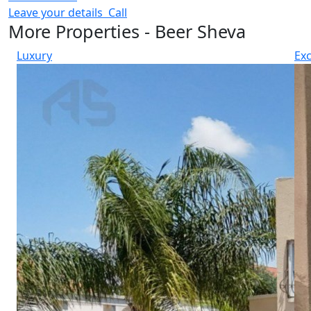
Leave your details
Call
More Properties - Beer Sheva
Luxury
Exc