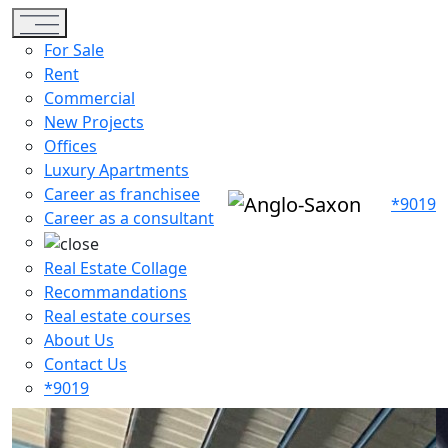
Toggle navigation
For Sale
Rent
Commercial
New Projects
Offices
Luxury Apartments
Career as franchisee
*9019
Career as a consultant
Real Estate Collage
Recommandations
Real estate courses
About Us
Contact Us
*9019