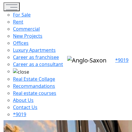
Toggle navigation
For Sale
Rent
Commercial
New Projects
Offices
Luxury Apartments
Career as franchisee
*9019
Career as a consultant
Real Estate Collage
Recommandations
Real estate courses
About Us
Contact Us
*9019