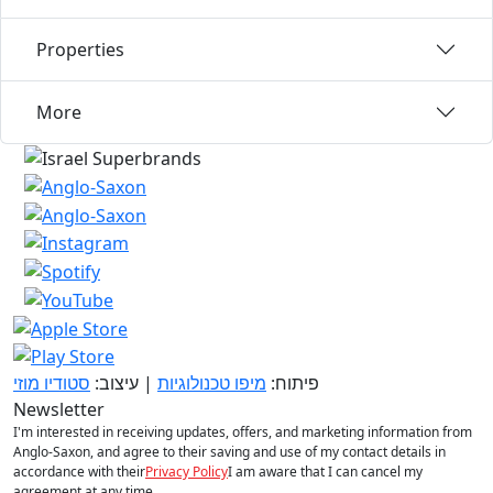
Properties
More
פיתוח:
מיפו טכנולוגיות
| עיצוב:
סטודיו מוזי
Newsletter
I'm interested in receiving updates, offers, and marketing information from
Anglo-Saxon, and agree to their saving and use of my contact details in
accordance with their
Privacy Policy
I am aware that I can cancel my
agreement at any time.