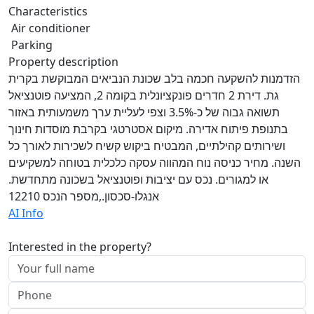
Characteristics
Air conditioner
Parking
Property description
הזדמנות להשקעה חכמה בלב שכונת הנביאים המבוקשת בקרית
גת. דירת 2 חדרים פונקציונלית בקומה 2, המציעה פוטנציאל
תשואה גבוה של כ-3.5% וצפי לעליית ערך משמעותית באזור
בתנופת פיתוח אדירה. מיקום אסטרטגי בקרבת מוסדות חינוך
ושירותים קהילתיים, המבטיח ביקוש קשיח לשכירות לאורך כל
השנה. מחיר כניסה נוח המהווה עסקה כלכלית בטוחה למשקיעים
או למגורים. נכס עם יציבות ופוטנציאל בשכונה מתחדשת.
אנגלו-סכסון.,מספר הנכס 12210
AI Info
Interested in the property?