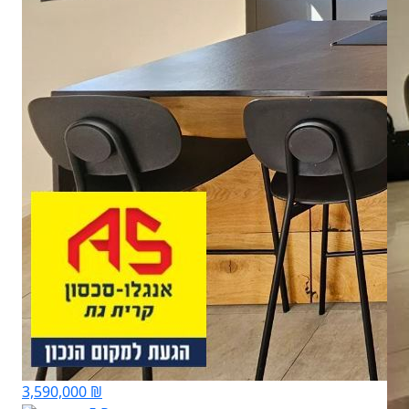
3,590,000 ₪