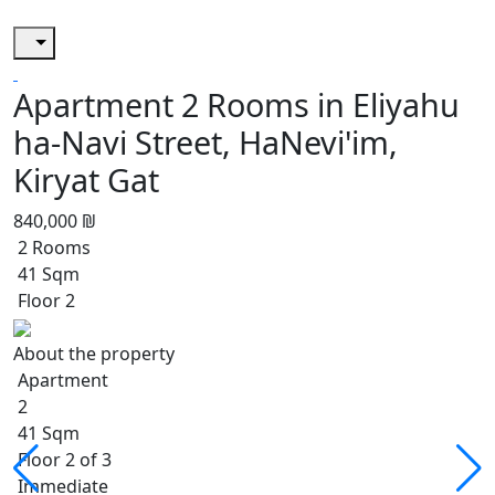
Apartment 2 Rooms in Eliyahu
ha-Navi Street, HaNevi'im,
Kiryat Gat
840,000 ₪
2 Rooms
41 Sqm
Floor 2
About the property
Apartment
2
41 Sqm
Floor 2 of 3
Immediate