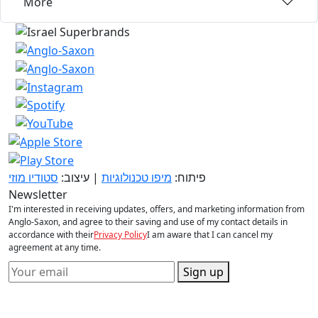
More
פיתוח:
מיפו טכנולוגיות
| עיצוב:
סטודיו מוזי
Newsletter
I'm interested in receiving updates, offers, and marketing information from
Anglo-Saxon, and agree to their saving and use of my contact details in
accordance with their
Privacy Policy
I am aware that I can cancel my
agreement at any time.
Sign up