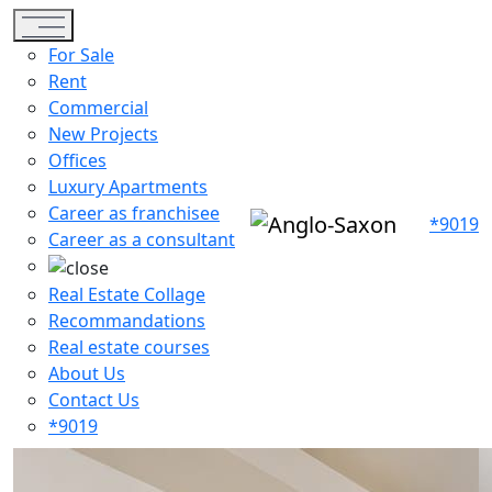
Toggle navigation
For Sale
Rent
Commercial
New Projects
Offices
Luxury Apartments
Career as franchisee
*9019
Career as a consultant
Real Estate Collage
Recommandations
Real estate courses
About Us
Contact Us
*9019