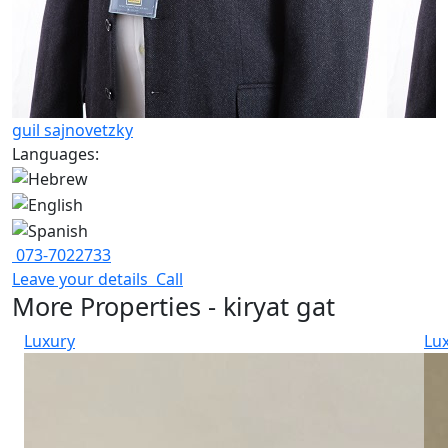
guil sajnovetzky
Languages:
073-7022733
Leave your details
Call
More Properties - kiryat gat
Luxury
Lu