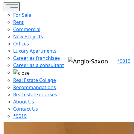
Toggle navigation
For Sale
Rent
Commercial
New Projects
Offices
Luxury Apartments
Career as franchisee
*9019
Career as a consultant
Real Estate Collage
Recommandations
Real estate courses
About Us
Contact Us
*9019