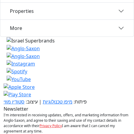
Properties
More
פיתוח:
מיפו טכנולוגיות
| עיצוב:
סטודיו מוזי
Newsletter
I'm interested in receiving updates, offers, and marketing information from
Anglo-Saxon, and agree to their saving and use of my contact details in
accordance with their
Privacy Policy
I am aware that I can cancel my
agreement at any time.