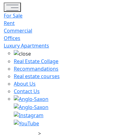
Toggle navigation
For Sale
Rent
Commercial
Offices
Luxury Apartments
Real Estate Collage
Recommandations
Real estate courses
About Us
Contact Us
>