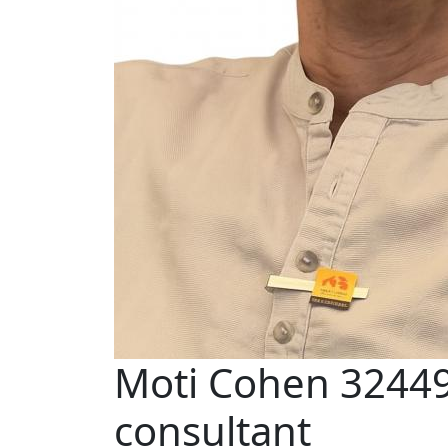
Moti Cohen 324494
consultant