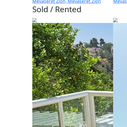
Mevaseret Zion, Mevaseret Zion
Mevas
Sold / Rented