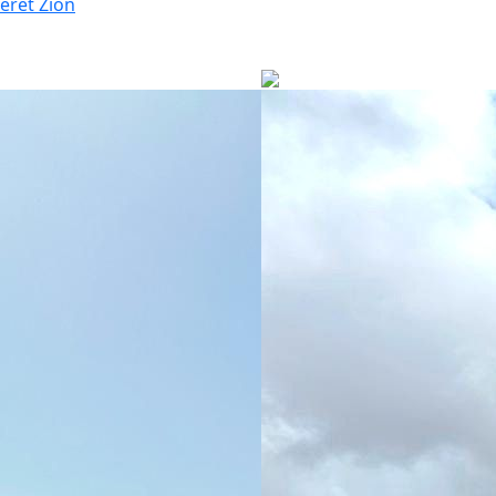
eret Zion