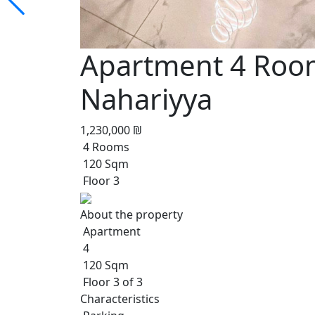
Apartment 4 Room
Nahariyya
1,230,000 ₪
4 Rooms
120 Sqm
Floor 3
About the property
Apartment
4
120 Sqm
Floor 3 of 3
Characteristics