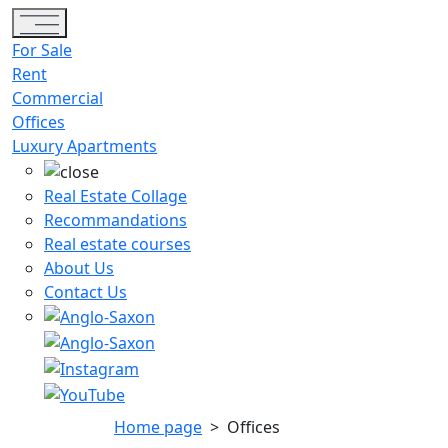
Toggle navigation
For Sale
Rent
Commercial
Offices
Luxury Apartments
Real Estate Collage
Recommandations
Real estate courses
About Us
Contact Us
Home page
>
Offices