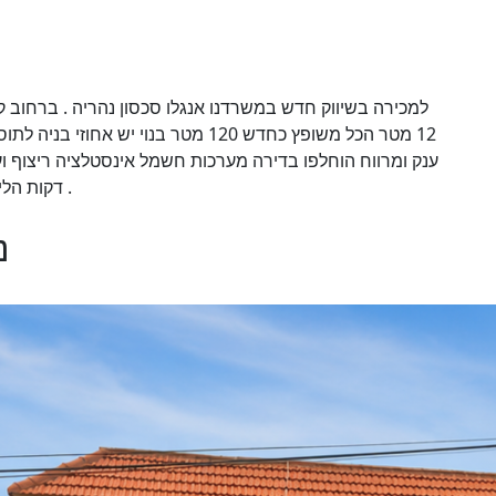
למכירה בשיווק חדש במשרדנו אנגלו סכסון נהריה . ברחוב
מטר הכל משופץ כחדש 120 מטר בנוי יש
דקות הליכה לכל מקום מרכזי דירה מעולה למגורים ולהשקעה .
נהר