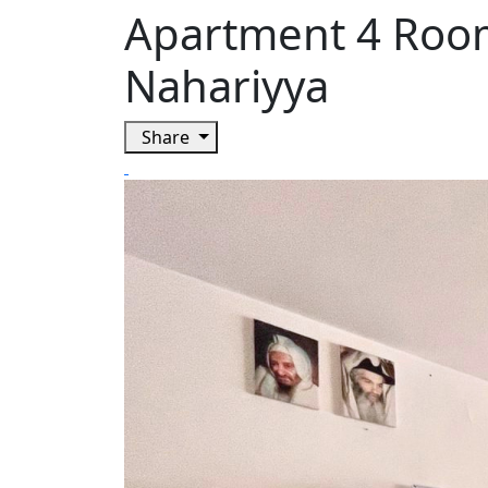
Apartment 4 Room
Nahariyya
Share