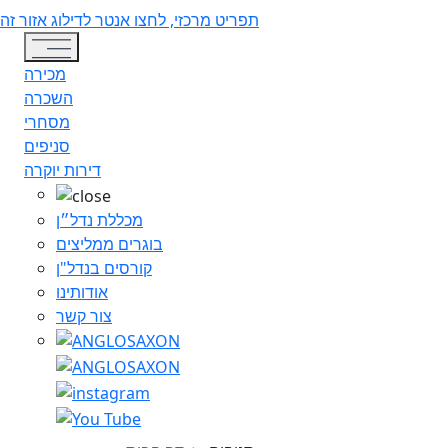
תפריט מרכזי, לחצו אנטר לדילוג אזור זה
Toggle navigation
מכירה
השכרה
מסחרי
סניפים
דירות יוקרה
מכללת נדל״ן
בוגרים ממליצים
קורסים בנדל"ן
אודותינו
צור קשר