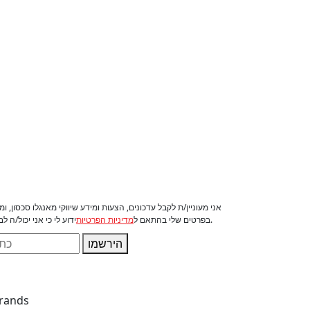
אני מעוניין/ת לקבל עדכונים, הצעות ומידע שיווקי מאנגלו סכסון, 
ידוע לי כי אני יכול/ה לבטל את הסכמתי בכל עת.
בפרטים שלי בהתאם ל
מדיניות הפרטיות
הירשמו