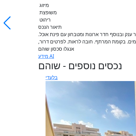
מיזוג
משופצת
ריהוט
תיאור הנכס
ענק ובנוסף חדר ארונות ומטבחון עם פינת אוכל.
1.8.. המחיר כולל ארנונה ומים. בקומת המרתף. חובה לראות. לפרטים דרור,
אנגלו סכסון שוהם
מידע AI
נכסים נוספים - שוהם
בלעדי