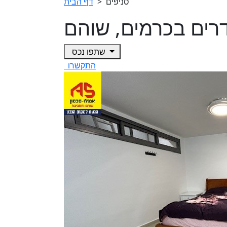
סניפים
>
דף הבית
שתפו נכס
התקשרו