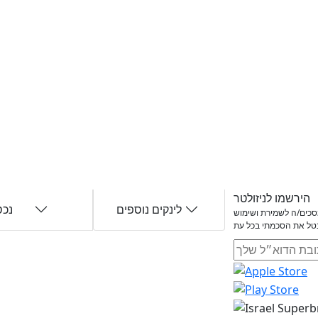
הירשמו לניזולטר
לינקים נוספים
נכס
ומסכים/ה לשמירת ושימוש