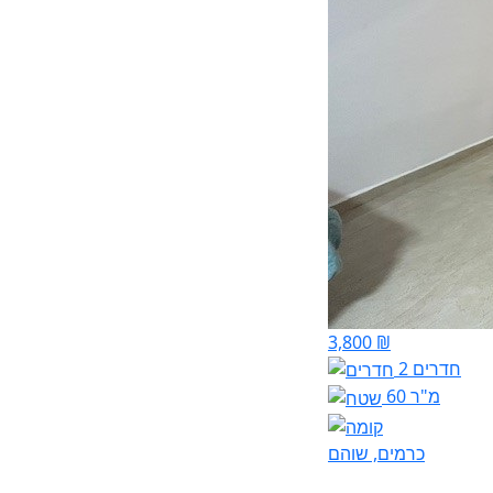
3,800 ₪
2 חדרים
60 מ"ר
כרמים, שוהם