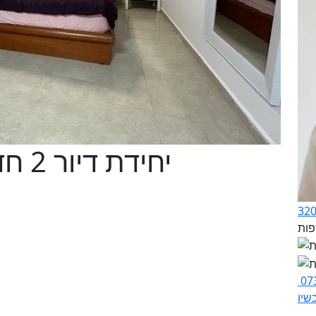
יחידת דיור 2 חדרים בכרמים, שוהם
07
שיו