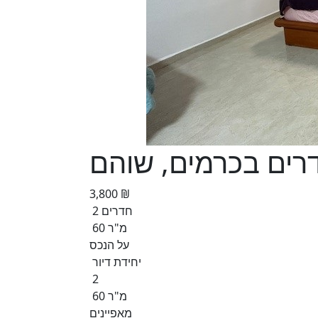
3,800 ₪
2 חדרים
60 מ"ר
על הנכס
יחידת דיור
2
60 מ"ר
מאפיינים