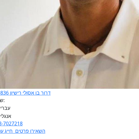
דרור בן אסולי רישיון 320836
שפות:
3-7027218
השאירו פרטים
חייג עכ