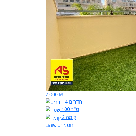
7,000 ₪
4 חדרים
100 מ"ר
קומה 2
חמניות, שוהם