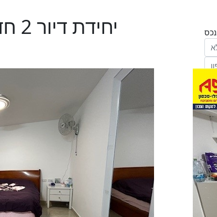
יחידת דיור 2 חדרים בכרמים, שוהם
הריני נותן בזאת את הסכמתי המפורשת לקבל
מחב' אנגלו סכסון סוכנות לנכסים (ישראל 1992)
"ל,
ווק
יים
דום
ידע
ח